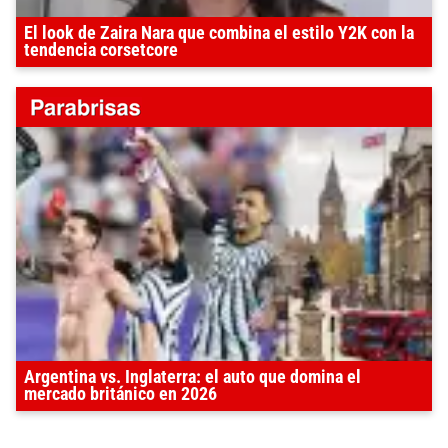
El look de Zaira Nara que combina el estilo Y2K con la
tendencia corsetcore
Argentina vs. Inglaterra: el auto que domina el
mercado británico en 2026