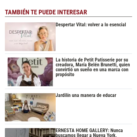
TAMBIÉN TE PUEDE INTERESAR
Despertar Vital: volver a lo esencial
La historia de Petit Patisserie por su
creadora, María Belén Brunetti, quien
convirtió un sueño en una marca con
propósito
Jardilín una manera de educar
ERNESTA HOME GALLERY: Nunca
buscamos llegar a Nueva York,