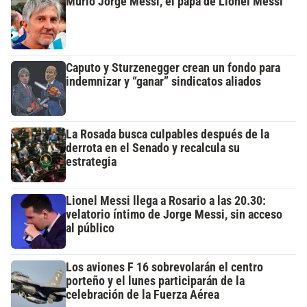
Murió Jorge Messi, el papá de Lionel Messi
Caputo y Sturzenegger crean un fondo para
indemnizar y “ganar” sindicatos aliados
La Rosada busca culpables después de la
derrota en el Senado y recalcula su
estrategia
Lionel Messi llega a Rosario a las 20.30:
velatorio íntimo de Jorge Messi, sin acceso
al público
Los aviones F 16 sobrevolarán el centro
porteño y el lunes participarán de la
celebración de la Fuerza Aérea