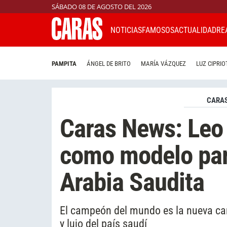
SÁBADO 08 DE AGOSTO DEL 2026
NOTICIAS
FAMOSOS
ACTUALIDAD
RE
PAMPITA
ÁNGEL DE BRITO
MARÍA VÁZQUEZ
LUZ CIPRIO
CARAS
Caras News: Leo
como modelo par
Arabia Saudita
El campeón del mundo es la nueva ca
y lujo del país saudí