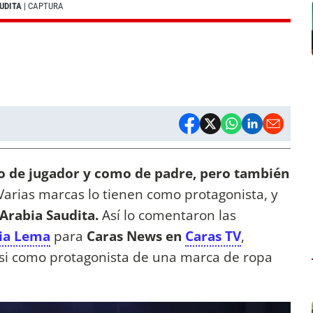
UDITA
| CAPTURA
o de jugador y como de padre, pero también
arias marcas lo tienen como protagonista, y
Arabia Saudita.
Así lo comentaron las
ia Lema
para
Caras News en
Caras TV
,
si como protagonista de una marca de ropa