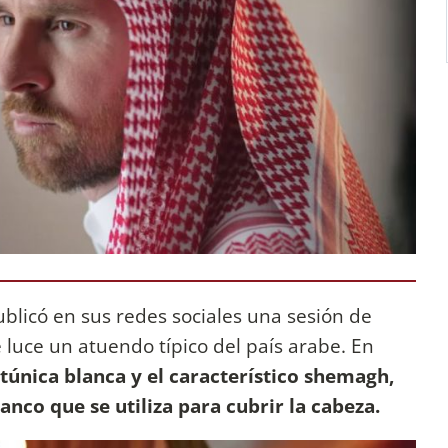
blicó en sus redes sociales una sesión de
e luce un atuendo típico del país arabe. En
 túnica blanca y el característico shemagh,
nco que se utiliza para cubrir la cabeza.