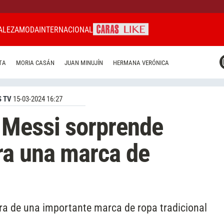
ALEZA
MODA
INTERNACIONAL
CARAS MIAMI
TA
MORIA CASÁN
JUAN MINUJÍN
HERMANA VERÓNICA
CARAS BRASIL
CARAS URUGUAY
 TV
15-03-2024 16:27
 Messi sorprende
a una marca de
ra de una importante marca de ropa tradicional