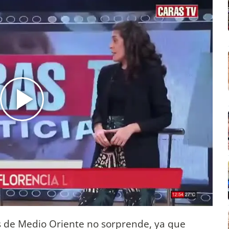
s de Medio Oriente no sorprende, ya que