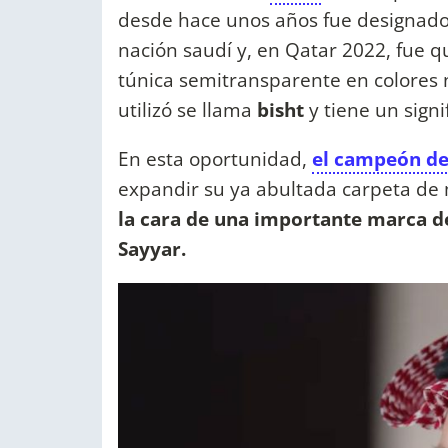
desde hace unos años fue designado
nación saudí y, en Qatar 2022, fue 
túnica semitransparente en colores 
utilizó se llama
bisht
y tiene un sign
En esta oportunidad,
el
c
ampeón de
expandir su ya abultada carpeta de 
la cara de una importante marca de 
Sayyar.