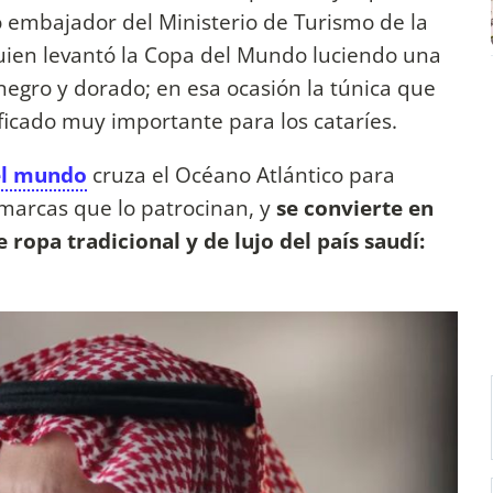
 embajador del Ministerio de Turismo de la
quien levantó la Copa del Mundo luciendo una
negro y dorado; en esa ocasión la túnica que
ificado muy importante para los cataríes.
l mundo
cruza el Océano Atlántico para
marcas que lo patrocinan, y
se convierte en
ropa tradicional y de lujo del país saudí: