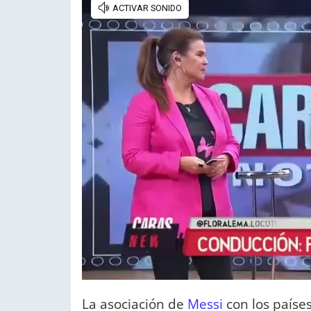
La asociación de
Messi
con los paíse