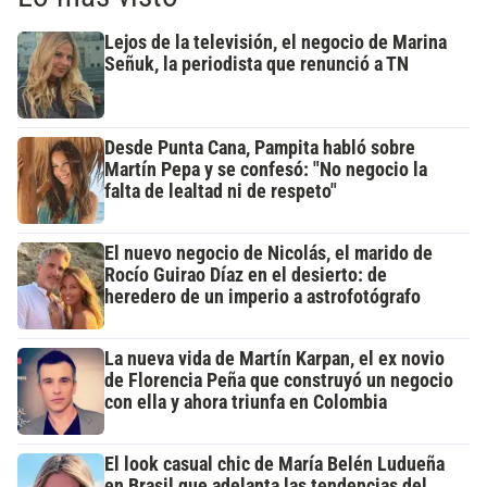
Lejos de la televisión, el negocio de Marina
Señuk, la periodista que renunció a TN
Desde Punta Cana, Pampita habló sobre
Martín Pepa y se confesó: "No negocio la
falta de lealtad ni de respeto"
El nuevo negocio de Nicolás, el marido de
Rocío Guirao Díaz en el desierto: de
heredero de un imperio a astrofotógrafo
La nueva vida de Martín Karpan, el ex novio
de Florencia Peña que construyó un negocio
con ella y ahora triunfa en Colombia
El look casual chic de María Belén Ludueña
en Brasil que adelanta las tendencias del