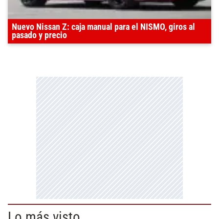
Nuevo Nissan Z: caja manual para el NISMO, giros al
pasado y precio
Lo más visto