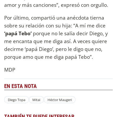
amor y más canciones”, expresó con orgullo.
Por último, compartió una anécdota tierna
sobre su relación con su hija: “A mí me dice
‘papá Tebo’
porque no le salía decir Diego, y
me encanta que me diga así. A veces quiere
decirme ‘papá Diego’, pero le digo que no,
porque amo que me diga papá Tebo”.
MDP
EN ESTA NOTA
Diego Topa
Mitai
Héctor Maugeri
TAMBIÉN TE PUEDE INTERESAR