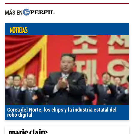
MÁS EN
Corea del Norte, los chips y la industria estatal del
robo digital