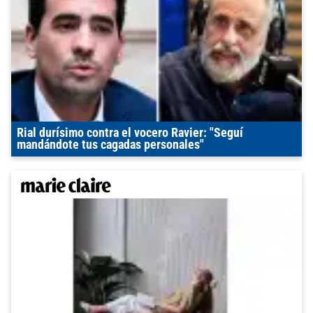
Rial durísimo contra el vocero Ravier: "Seguí
mandándote tus cagadas personales"