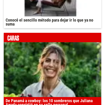
Conocé el sencillo método para dejar ir lo que ya no
suma
De Panamá a cowboy: los 10 sombreros que Juliana
Awada convirtió en su sello personal