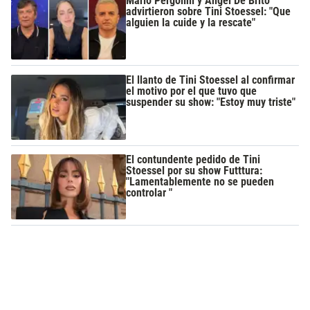
Mario Pergolini y Ángel De Brito
advirtieron sobre Tini Stoessel: "Que
alguien la cuide y la rescate"
El llanto de Tini Stoessel al confirmar
el motivo por el que tuvo que
suspender su show: "Estoy muy triste"
El contundente pedido de Tini
Stoessel por su show Futttura:
"Lamentablemente no se pueden
controlar "