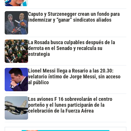
Caputo y Sturzenegger crean un fondo para
indemnizar y “ganar” sindicatos aliados
La Rosada busca culpables después de la
derrota en el Senado y recalcula su
estrategia
Lionel Messi llega a Rosario a las 20.30:
velatorio íntimo de Jorge Messi, sin acceso
al público
Los aviones F 16 sobrevolarán el centro
porteño y el lunes participarán de la
celebración de la Fuerza Aérea