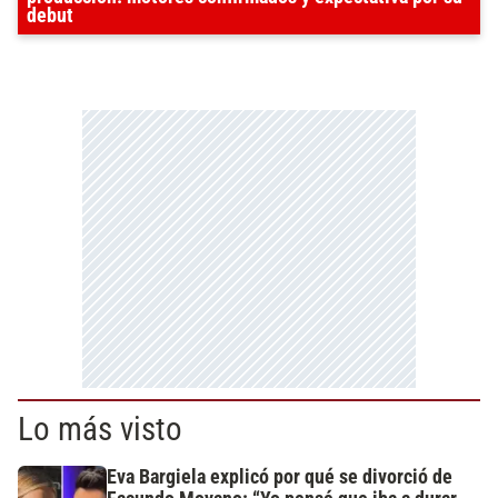
debut
Lo más visto
Eva Bargiela explicó por qué se divorció de