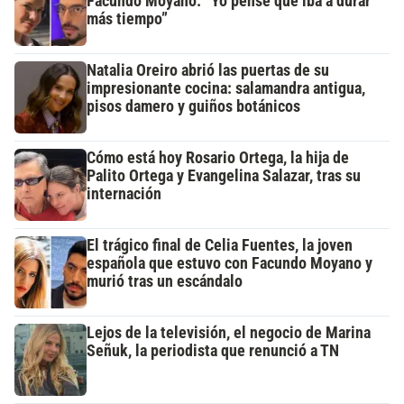
Facundo Moyano: “Yo pensé que iba a durar
más tiempo”
Natalia Oreiro abrió las puertas de su
impresionante cocina: salamandra antigua,
pisos damero y guiños botánicos
Cómo está hoy Rosario Ortega, la hija de
Palito Ortega y Evangelina Salazar, tras su
internación
El trágico final de Celia Fuentes, la joven
española que estuvo con Facundo Moyano y
murió tras un escándalo
Lejos de la televisión, el negocio de Marina
Señuk, la periodista que renunció a TN