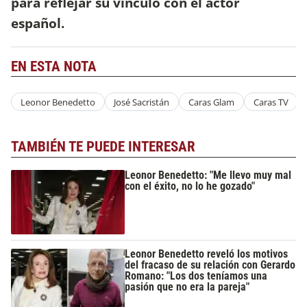
para reflejar su vínculo con el actor
español.
EN ESTA NOTA
Leonor Benedetto
José Sacristán
Caras Glam
Caras TV
TAMBIÉN TE PUEDE INTERESAR
Leonor Benedetto: "Me llevo muy mal
con el éxito, no lo he gozado"
Leonor Benedetto reveló los motivos
del fracaso de su relación con Gerardo
Romano: "Los dos teníamos una
pasión que no era la pareja"