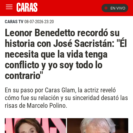
EN VIVO
CARAS TV
08-07-2026 23:20
Leonor Benedetto recordó su
historia con José Sacristán: "Él
necesita que la vida tenga
conflicto y yo soy todo lo
contrario"
En su paso por Caras Glam, la actriz reveló
cómo fue su relación y su sinceridad desató las
risas de Marcelo Polino.