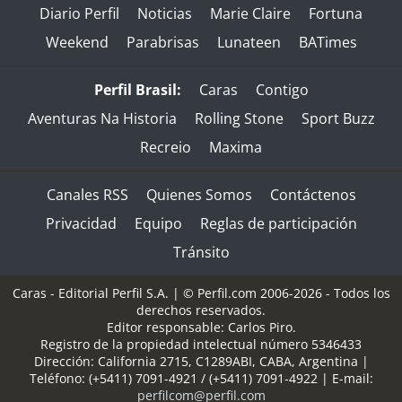
Diario Perfil
Noticias
Marie Claire
Fortuna
Weekend
Parabrisas
Lunateen
BATimes
Perfil Brasil:
Caras
Contigo
Aventuras Na Historia
Rolling Stone
Sport Buzz
Recreio
Maxima
Canales RSS
Quienes Somos
Contáctenos
Privacidad
Equipo
Reglas de participación
Tránsito
Caras - Editorial Perfil S.A.
| © Perfil.com 2006-2026 - Todos los
derechos reservados.
Editor responsable: Carlos Piro.
Registro de la propiedad intelectual número 5346433
Dirección:
California 2715
,
C1289ABI
,
CABA, Argentina
|
Teléfono:
(+5411) 7091-4921
/
(+5411) 7091-4922
| E-mail:
perfilcom@perfil.com