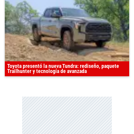
Toyota presentó la nueva Tundra: rediseño, paquete
Trailhunter y tecnología de avanzada