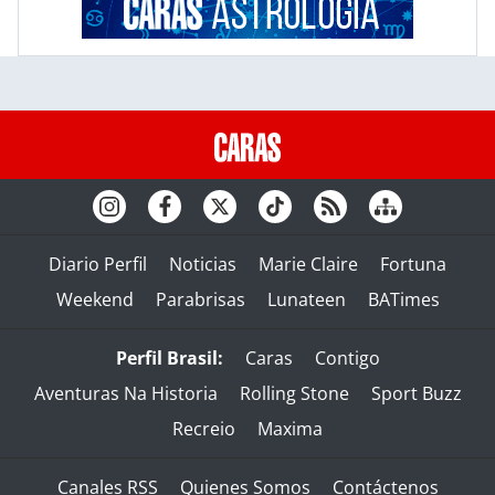
Diario Perfil
Noticias
Marie Claire
Fortuna
Weekend
Parabrisas
Lunateen
BATimes
Perfil Brasil:
Caras
Contigo
Aventuras Na Historia
Rolling Stone
Sport Buzz
Recreio
Maxima
Canales RSS
Quienes Somos
Contáctenos