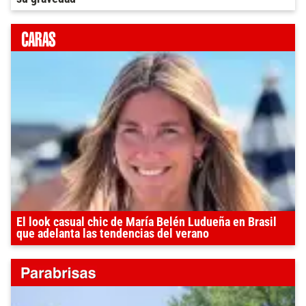
El look casual chic de María Belén Ludueña en Brasil
que adelanta las tendencias del verano