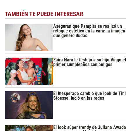
TAMBIÉN TE PUEDE INTERESAR
Aseguran que Pampita se realizó un
retoque estético en la cara: la imagen
que generó dudas
Zaira Nara le festejó a su hijo Viggo el
primer cumpleaños con amigos
El inesperado cambio que look de Tini
Stoessel lució en las redes
El look súper trendy de Juliana Awada