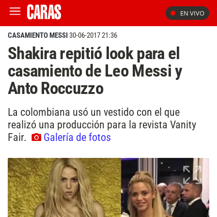
EN VIVO
CASAMIENTO MESSI
30-06-2017 21:36
Shakira repitió look para el
casamiento de Leo Messi y
Anto Roccuzzo
La colombiana usó un vestido con el que
realizó una producción para la revista Vanity
Fair.
Galería de fotos