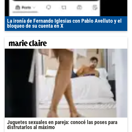
La ironía de Fernando Iglesias con Pablo Avelluto y el
bloqueo de su cuenta en X
Juguetes sexuales en pareja: conocé las poses para
disfrutarlos al máximo