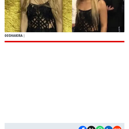
00SHAKIRA
|