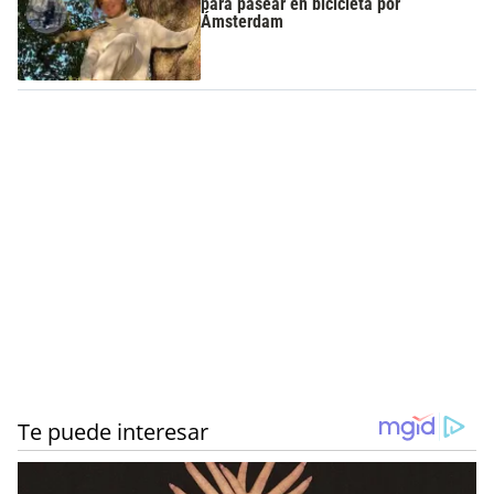
para pasear en bicicleta por
Ámsterdam