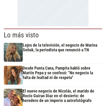
Lo más visto
Lejos de la televisión, el negocio de Marina
Señuk, la periodista que renunció a TN
Desde Punta Cana, Pampita habló sobre
Martín Pepa y se confesó: "No negocio la
falta de lealtad ni de respeto"
El nuevo negocio de Nicolás, el marido de
Rocío Guirao Díaz en el desierto: de
heredero de un imperio a astrofotógrafo