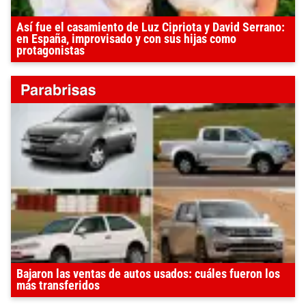
Así fue el casamiento de Luz Cipriota y David Serrano:
en España, improvisado y con sus hijas como
protagonistas
Bajaron las ventas de autos usados: cuáles fueron los
más transferidos