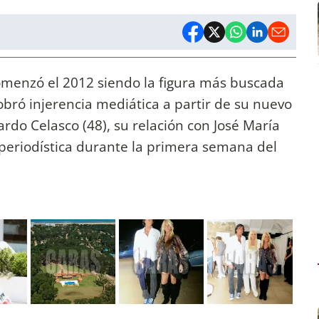
omenzó el 2012 siendo la figura más buscada
obró injerencia mediática a partir de su nuevo
ardo Celasco (48), su relación con José María
 periodística durante la primera semana del