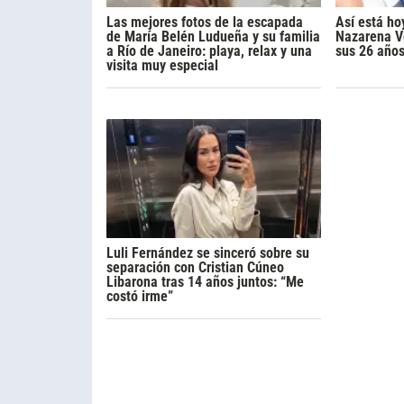
Las mejores fotos de la escapada
Así está ho
de María Belén Ludueña y su familia
Nazarena Vé
a Río de Janeiro: playa, relax y una
sus 26 año
visita muy especial
Luli Fernández se sinceró sobre su
separación con Cristian Cúneo
Libarona tras 14 años juntos: “Me
costó irme”