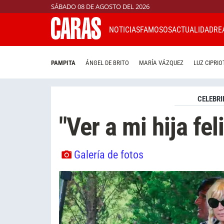
SÁBADO 08 DE AGOSTO DEL 2026
NOTICIAS
FAMOSOS
ACTUALIDAD
RE
PAMPITA
ÁNGEL DE BRITO
MARÍA VÁZQUEZ
LUZ CIPRIO
CELEBRI
"Ver a mi hija fe
Galería de fotos