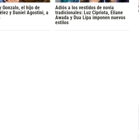
y Gonzalo, el hijo de
Adiós a los vestidos de novia
lez y Daniel Agostini, a
tradicionales: Luz Cipriota, Eliane
s
Awada y Dua Lipa imponen nuevos
estilos