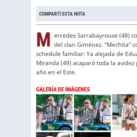
COMPARTÍ ESTA NOTA
M
ercedes Sarrabayrouse (48) c
del clan Giménez. “Mechita” c
schedule familiar: Ya alejada de Edu
Miranda (49) acaparó toda la avidez
año en el Este.
GALERÍA DE IMÁGENES