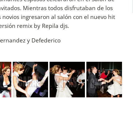
nvitados. Mientras todos disfrutaban de los
s novios ingresaron al salón con el nuevo hit
ersión remix by Repila djs.
Fernandez y Defederico