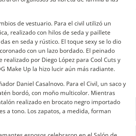
mbios de vestuario. Para el civil utilizó un
ca, realizado con hilos de seda y paillete
das en seda y rústico. El toque sexy se lo dio
 coronado con un lazo bordado. El peinado
e realizado por Diego López para Cool Cuts y
OG Make Up la hizo lucir aún más radiante.
ñador Daniel Casalnovo. Para el Civil, un saco y
 satén bordó, con moño multicolor. Mientras
antalón realizado en brocato negro importado
es a tono. Los zapatos, a medida, forman
lamantes esposos celebraron en el Salón de