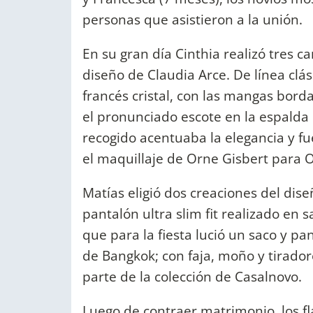
personas que asistieron a la unión.
En su gran día Cinthia realizó tres ca
diseño de Claudia Arce. De línea clási
francés cristal, con las mangas borda
el pronunciado escote en la espalda
recogido acentuaba la elegancia y fu
el maquillaje de Orne Gisbert para 
Matías eligió dos creaciones del dise
pantalón ultra slim fit realizado en
que para la fiesta lució un saco y p
de Bangkok; con faja, moño y tirador
parte de la colección de Casalnovo.
Luego de contraer matrimonio, los f