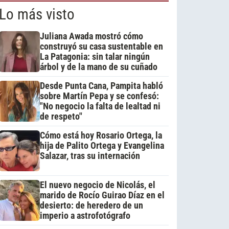
Lo más visto
Juliana Awada mostró cómo
construyó su casa sustentable en
La Patagonia: sin talar ningún
árbol y de la mano de su cuñado
Desde Punta Cana, Pampita habló
sobre Martín Pepa y se confesó:
"No negocio la falta de lealtad ni
de respeto"
Cómo está hoy Rosario Ortega, la
hija de Palito Ortega y Evangelina
Salazar, tras su internación
El nuevo negocio de Nicolás, el
marido de Rocío Guirao Díaz en el
desierto: de heredero de un
imperio a astrofotógrafo