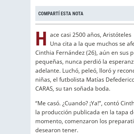
COMPARTÍ ESTA NOTA
H
ace casi 2500 años, Aristóteles
Una cita a la que muchos se af
Cinthia Fernández (26), aún en sus 
pequeñas, nunca perdió la esperanza
adelante. Luchó, peleó, lloró y reco
niñas, el futbolista Matías Defederico
CARAS, su tan soñada boda.
“Me casó. ¿Cuando? ¡Ya!”, contó Cinth
la producción publicada en la tapa d
momento, comenzaron los preparativ
desearon tener.