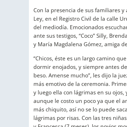
Con la presencia de sus familiares y 
Ley, en el Registro Civil de la calle 
del mediodía. Emocionados escuchar
ante sus testigos, “Coco” Silly, Bre
y María Magdalena Gómez, amiga de 
“Chicos, éste es un largo camino qu
dormir enojados, y siempre antes de
beso. Amense mucho”, les dijo la ju
más emotivo de la ceremonia. Primero
y luego ella con lágrimas en su ojos, 
aunque le costo un poco ya que el an
más chiquito, así no se lo puede sa
lágrimas por risas. Con las tres niña
y Francesca (7 meses), los novios mos