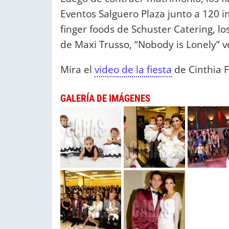
Eventos Salguero Plaza junto a 120 i
finger foods de Schuster Catering, lo
de Maxi Trusso, “Nobody is Lonely” v
Mira el
video de la fiesta
de Cinthia 
GALERÍA DE IMÁGENES