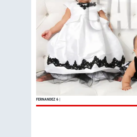
FERNANDEZ 6
|