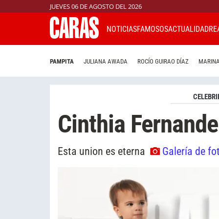
JUEVES 06 DE AGOSTO DEL 2026
NOTICIAS
FAMOSOS
ACTUALIDAD
RE
PAMPITA
JULIANA AWADA
ROCÍO GUIRAO DÍAZ
MARINA
CELEBRI
Cinthia Fernande
Esta union es eterna
Galería de fo