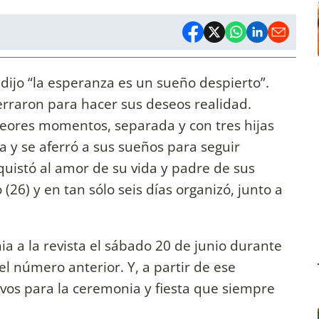
 dijo “la esperanza es un sueño despierto”.
erraron para hacer sus deseos realidad.
peores momentos, separada y con tres hijas
 y se aferró a sus sueños para seguir
nquistó al amor de su vida y padre de sus
 (26) y en tan sólo seis días organizó, junto a
ia a la revista el sábado 20 de junio durante
el número anterior. Y, a partir de ese
os para la ceremonia y fiesta que siempre