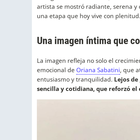
artista se mostró radiante, serena y
una etapa que hoy vive con plenitud
Una imagen íntima que c
La imagen refleja no solo el crecimi
emocional de
Oriana Sabatini
, que a
entusiasmo y tranquilidad.
Lejos de
sencilla y cotidiana, que reforzó 