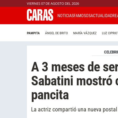
VIERNES 07 DE AGOSTO DEL 2026
NOTICIAS
FAMOSOS
ACTUALIDAD
RE
PAMPITA
ÁNGEL DE BRITO
MARÍA VÁZQUEZ
LUZ CIPRIO
CELEBRI
A 3 meses de se
Sabatini mostró 
pancita
La actriz compartió una nueva postal