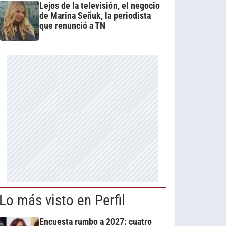
Lejos de la televisión, el negocio
de Marina Señuk, la periodista
que renunció a TN
Lo más visto en Perfil
Encuesta rumbo a 2027: cuatro