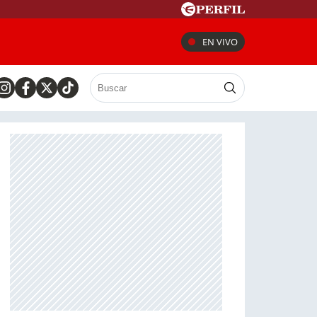
EN VIVO