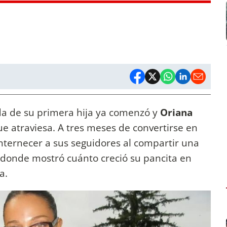
ada de su primera hija ya comenzó y
Oriana
ue atraviesa. A tres meses de convertirse en
enternecer a sus seguidores al compartir una
, donde mostró cuánto creció su pancita en
a.