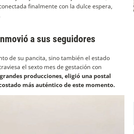
 conectada finalmente con la dulce espera,
.
onmovió a sus seguidores
ento de su pancita, sino también el estado
traviesa el sexto mes de gestación con
 grandes producciones, eligió una postal
el costado más auténtico de este momento.