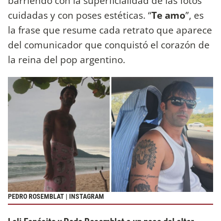
barriendo con la superficialidad de las fotos
cuidadas y con poses estéticas. “
Te amo
”, es
la frase que resume cada retrato que aparece
del comunicador que conquistó el corazón de
la reina del pop argentino.
PEDRO ROSEMBLAT | INSTAGRAM