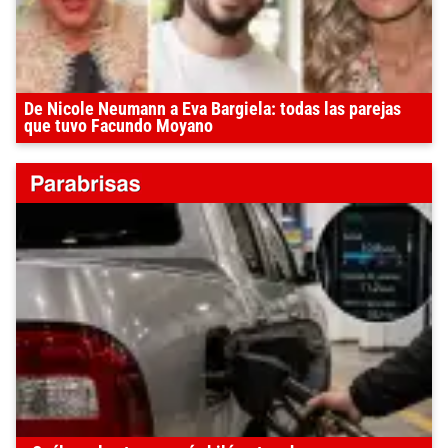
De Nicole Neumann a Eva Bargiela: todas las parejas
que tuvo Facundo Moyano