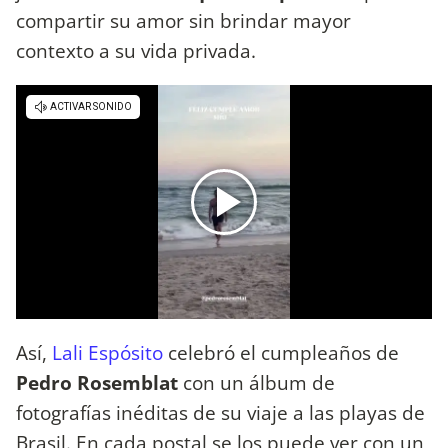
compartir su amor sin brindar mayor
contexto a su vida privada.
Así,
Lali Espósito
celebró el cumpleaños de
Pedro Rosemblat
con un álbum de
fotografías inéditas de su viaje a las playas de
Brasil. En cada postal se los puede ver con un