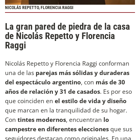
NICOLÁS REPETTO, FLORENCIA RAGGI
La gran pared de piedra de la casa
de Nicolás Repetto y Florencia
Raggi
Nicolás Repetto y Florencia Raggi conforman
una de las
parejas más sólidas y duraderas
del espectáculo argentino
, con
más de 30
años de relación y 31 de casados
. Es por eso
que coinciden en
el estilo de vida y diseño
que marcan en la tranquilidad de su hogar.
Con
tintes modernos
, encuentran
lo
campestre en diferentes elecciones
que sus
seguidores destacan como originales. En una