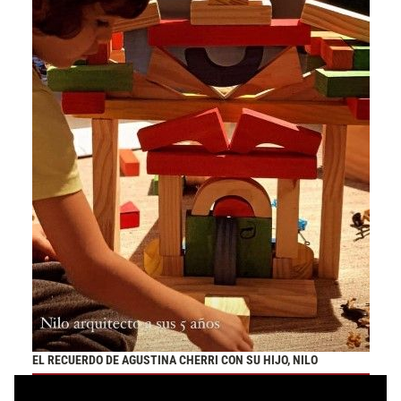
EL RECUERDO DE AGUSTINA CHERRI CON SU HIJO, NILO