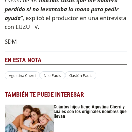
cuenta de las
muchas cosas que me hubiera
perdido si no levantaba la mano para pedir
ayuda
”
, explicó el productor en una entrevista
con LUZU TV.
SDM
EN ESTA NOTA
Agustina Cherri
Nilo Pauls
Gastón Pauls
TAMBIÉN TE PUEDE INTERESAR
Cuántos hijos tiene Agustina Cherri y
cuáles son los originales nombres que
llevan