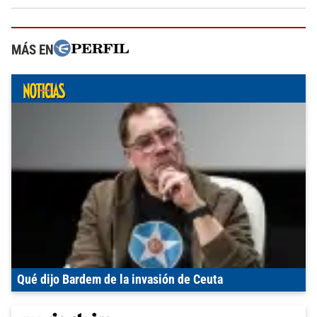
MÁS EN
Qué dijo Bardem de la invasión de Ceuta