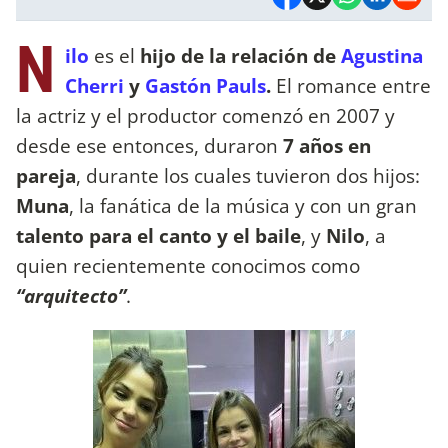
N
ilo
es el
hijo de la relación de
Agustina
Cherri
y
Gastón Pauls
.
El romance entre
la actriz y el productor comenzó en 2007 y
desde ese entonces, duraron
7 años en
pareja
, durante los cuales tuvieron dos hijos:
Muna
, la fanática de la música y con un gran
talento para el canto y el baile
, y
Nilo
, a
quien recientemente conocimos como
“arquitecto”
.