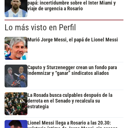
papá: incertidumbre sobre el Inter Miami y
viaje de urgencia a Rosario
Lo más visto en Perfil
Murió Jorge Messi, el papá de Lionel Messi
Caputo y Sturzenegger crean un fondo para
indemnizar y “ganar” sindicatos aliados
La Rosada busca culpables después de la
derrota en el Senado y recalcula su
estrategia
Lionel Messi llega a Rosario a las 20.30: