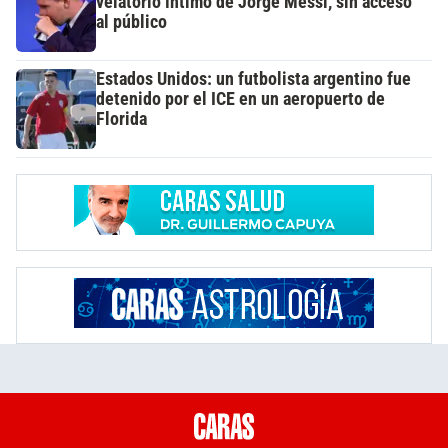
velatorio íntimo de Jorge Messi, sin acceso
al público
Estados Unidos: un futbolista argentino fue
detenido por el ICE en un aeropuerto de
Florida