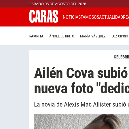
SÁBADO 08 DE AGOSTO DEL 2026
NOTICIAS
FAMOSOS
ACTUALIDAD
RE
PAMPITA
ÁNGEL DE BRITO
MARÍA VÁZQUEZ
LUZ CIPRIO
CELEBRI
Ailén Cova subió
nueva foto "dedi
La novia de Alexis Mac Allister subió 