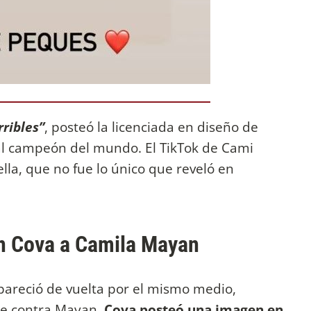
rribles”
, posteó la licenciada en diseño de
al campeón del mundo. El TikTok de Cami
la, que no fue lo único que reveló en
én Cova a Camila Mayan
apareció de vuelta por el mismo medio,
se contra Mayan.
Cova posteó una imagen en