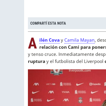
COMPARTÍ ESTA NOTA
A
ilén Cova
y
Camila Mayan
, de
relación con Cami para poners
y tenso cruce. Inmediatamente desp
ruptura
y el futbolista del Liverpool