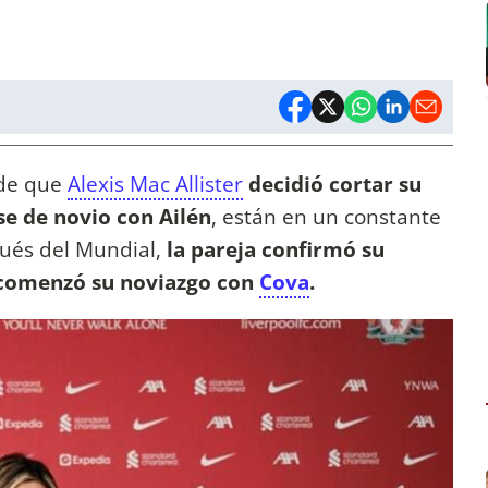
sde que
Alexis Mac Allister
decidió cortar su
e de novio con Ailén
, están en un constante
ués del Mundial,
la pareja confirmó su
comenzó su noviazgo con
Cova
.