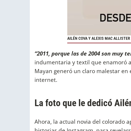
AILÉN COVA Y ALEXIS MAC ALLISTER
“2011, porque las de 2004 son muy te
indumentaria y textil que enamoró 
Mayan generó un claro malestar en el
internet.
La foto que le dedicó Ail
Ahora, la actual novia del colorado 
historias de Instagram, para revelar