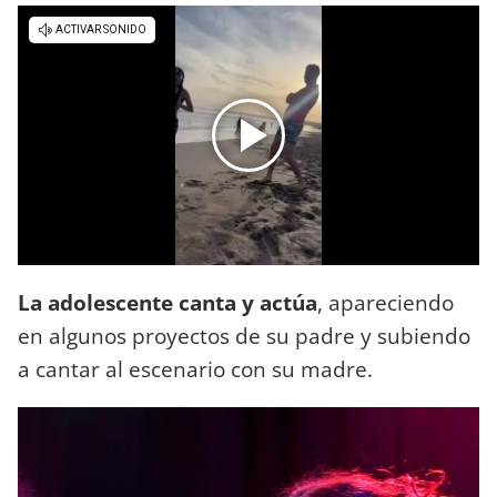
La adolescente canta y actúa
, apareciendo
en algunos proyectos de su padre y subiendo
a cantar al escenario con su madre.