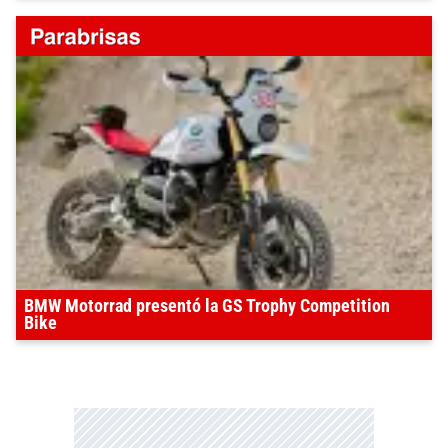
BMW Motorrad presentó la GS Trophy Competition
Bike