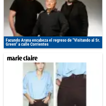
Facundo Arana encabeza el regreso de "Visitando al Sr.
Green" a calle Corrientes