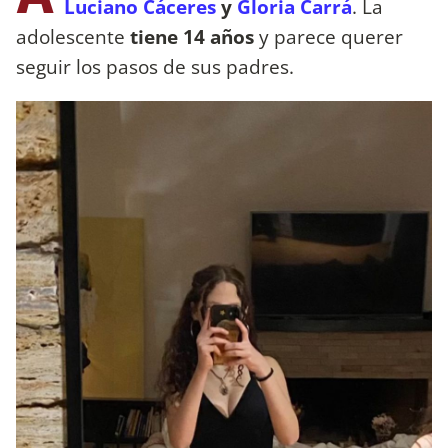
Luciano Cáceres
y
Gloria Carrá
. La
adolescente
tiene 14 años
y parece querer
seguir los pasos de sus padres.