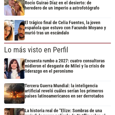
Rocío Guirao Díaz en el desierto: de
heredero de un imperio a astrofotógrafo
El trágico final de Celia Fuentes, la joven
española que estuvo con Facundo Moyano y
murió tras un escándalo
Lo más visto en Perfil
Encuesta rumbo a 2027: cuatro consultoras
midieron el desgaste de Milei y la crisis de
liderazgo en el peronismo
Tercera Guerra Mundial: la inteligencia
artificial reveló cuáles serían los primeros
países latinoamericanos en ser derrotados
La historia real de "Elize: Sombras de una