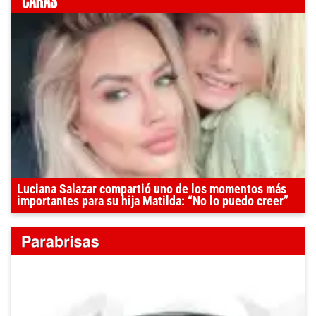
Luciana Salazar compartió uno de los momentos más
importantes para su hija Matilda: “No lo puedo creer”