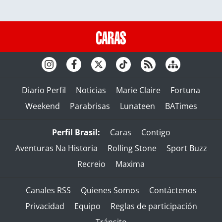
Diario Perfil
Noticias
Marie Claire
Fortuna
Weekend
Parabrisas
Lunateen
BATimes
Perfil Brasil:
Caras
Contigo
Aventuras Na Historia
Rolling Stone
Sport Buzz
Recreio
Maxima
Canales RSS
Quienes Somos
Contáctenos
Privacidad
Equipo
Reglas de participación
Tránsito