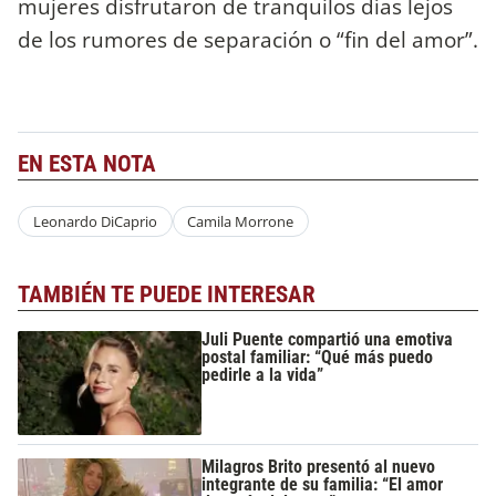
mujeres disfrutaron de tranquilos días lejos
de los rumores de separación o “fin del amor”.
EN ESTA NOTA
Leonardo DiCaprio
Camila Morrone
TAMBIÉN TE PUEDE INTERESAR
Juli Puente compartió una emotiva
postal familiar: “Qué más puedo
pedirle a la vida”
Milagros Brito presentó al nuevo
integrante de su familia: “El amor