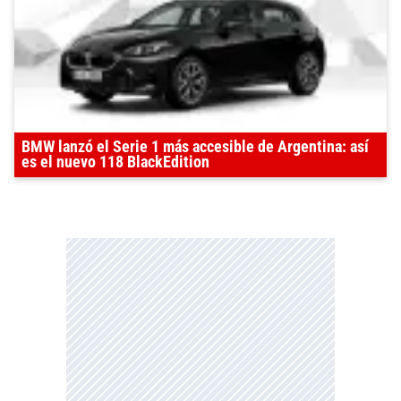
BMW lanzó el Serie 1 más accesible de Argentina: así
es el nuevo 118 BlackEdition