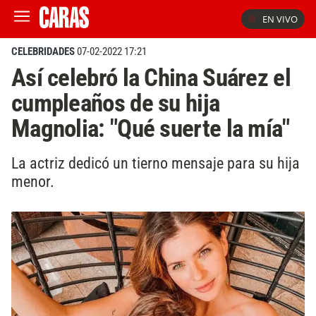
EN VIVO
CELEBRIDADES
07-02-2022 17:21
Así celebró la China Suárez el
cumpleaños de su hija
Magnolia: "Qué suerte la mía"
La actriz dedicó un tierno mensaje para su hija
menor.