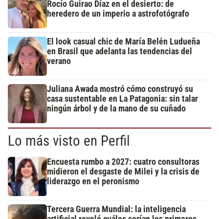
Rocío Guirao Díaz en el desierto: de
heredero de un imperio a astrofotógrafo
El look casual chic de María Belén Ludueña
en Brasil que adelanta las tendencias del
verano
Juliana Awada mostró cómo construyó su
casa sustentable en La Patagonia: sin talar
ningún árbol y de la mano de su cuñado
Lo más visto en Perfil
Encuesta rumbo a 2027: cuatro consultoras
midieron el desgaste de Milei y la crisis de
liderazgo en el peronismo
Tercera Guerra Mundial: la inteligencia