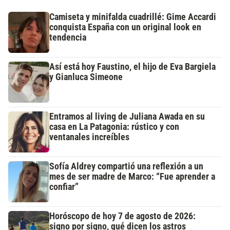
Camiseta y minifalda cuadrillé: Gime Accardi
conquista España con un original look en
tendencia
Así está hoy Faustino, el hijo de Eva Bargiela
y Gianluca Simeone
Entramos al living de Juliana Awada en su
casa en La Patagonia: rústico y con
ventanales increíbles
Sofía Aldrey compartió una reflexión a un
mes de ser madre de Marco: “Fue aprender a
confiar”
Horóscopo de hoy 7 de agosto de 2026:
signo por signo, qué dicen los astros