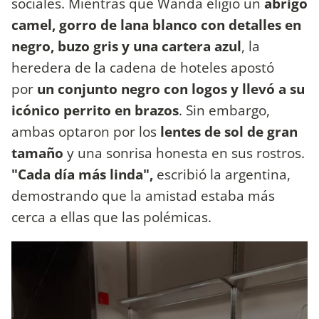
sociales. Mientras que Wanda eligió un
abrigo
camel, gorro de lana blanco con detalles en
negro, buzo gris y una cartera azul
, la
heredera de la cadena de hoteles apostó
por
un conjunto negro con logos y llevó a su
icónico perrito en brazos
. Sin embargo,
ambas optaron por los
lentes de sol de gran
tamaño
y una sonrisa honesta en sus rostros.
"Cada día más linda",
escribió la argentina,
demostrando que la amistad estaba más
cerca a ellas que las polémicas.