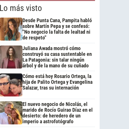
Lo más visto
Desde Punta Cana, Pampita habló
sobre Martín Pepa y se confesó:
"No negocio la falta de lealtad ni
de respeto"
Juliana Awada mostró cómo
construyó su casa sustentable en
La Patagonia: sin talar ningún
árbol y de la mano de su cuñado
Cómo está hoy Rosario Ortega, la
hija de Palito Ortega y Evangelina
Salazar, tras su internación
El nuevo negocio de Nicolás, el
marido de Rocío Guirao Díaz en el
desierto: de heredero de un
imperio a astrofotógrafo