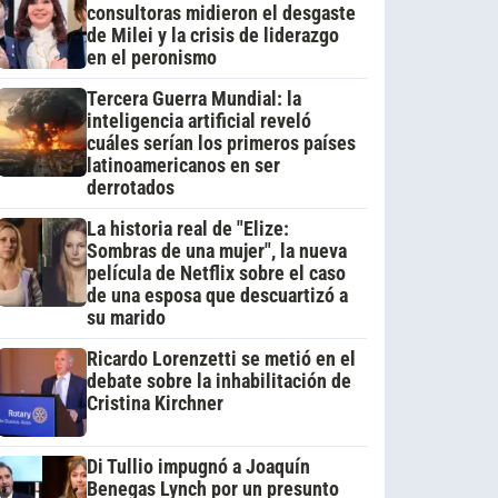
consultoras midieron el desgaste
de Milei y la crisis de liderazgo
en el peronismo
Tercera Guerra Mundial: la
inteligencia artificial reveló
cuáles serían los primeros países
latinoamericanos en ser
derrotados
La historia real de "Elize:
Sombras de una mujer", la nueva
película de Netflix sobre el caso
de una esposa que descuartizó a
su marido
Ricardo Lorenzetti se metió en el
debate sobre la inhabilitación de
Cristina Kirchner
Di Tullio impugnó a Joaquín
Benegas Lynch por un presunto