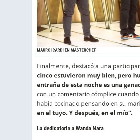
MAURO ICARDI EN MASTERCHEF
Finalmente, destacó a una participan
cinco estuvieron muy bien, pero hu
entraña de esta noche es una ganad
con un comentario cómplice cuand
había cocinado pensando en su marid
en el tuyo. Y después, en el mío”.
La dedicatoria a Wanda Nara