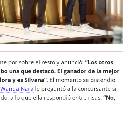
te por sobre el resto y anunció:
“Los otros
bo una que destacó. El ganador de la mejor
ora y es Silvana”
. El momento se distendió
o
Wanda Nara
le preguntó a la concursante si
o, a lo que ella respondió entre risas:
“No,