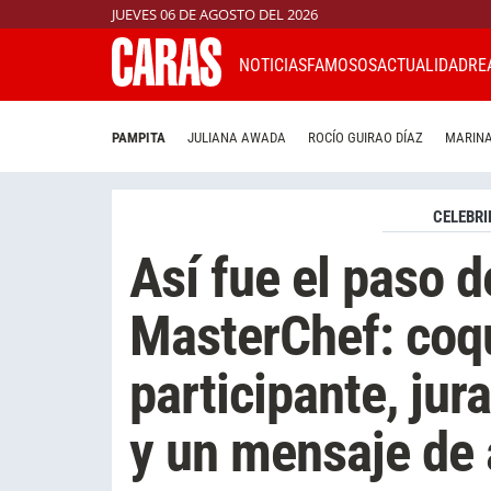
JUEVES 06 DE AGOSTO DEL 2026
NOTICIAS
FAMOSOS
ACTUALIDAD
RE
PAMPITA
JULIANA AWADA
ROCÍO GUIRAO DÍAZ
MARINA
CELEBRI
Así fue el paso d
MasterChef: coq
participante, ju
y un mensaje de