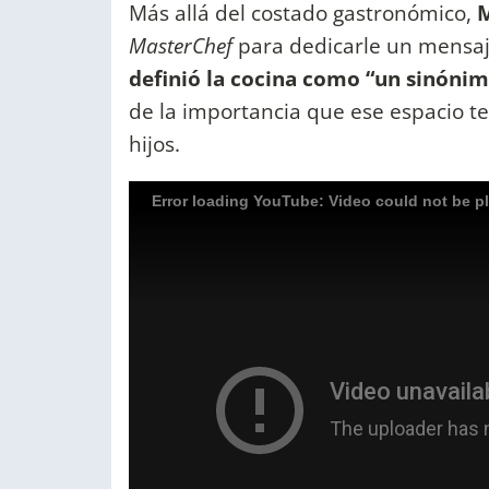
Más allá del costado gastronómico,
M
MasterChef
para dedicarle un mensaj
definió la cocina como “un sinónim
de la importancia que ese espacio ten
hijos.