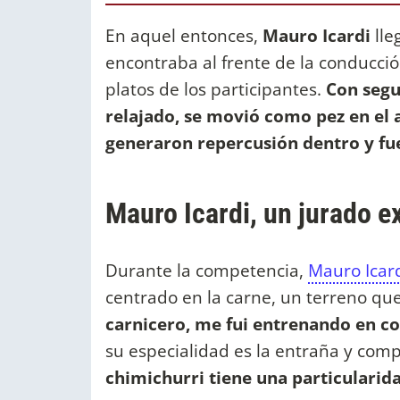
En aquel entonces,
Mauro Icardi
lle
encontraba al frente de la conducción
platos de los participantes.
Con segu
relajado, se movió como pez en el a
generaron repercusión dentro y fue
Mauro Icardi, un jurado e
Durante la competencia,
Mauro Icar
centrado en la carne, un terreno qu
carnicero, me fui entrenando en co
su especialidad es la entraña y comp
chimichurri tiene una particularid