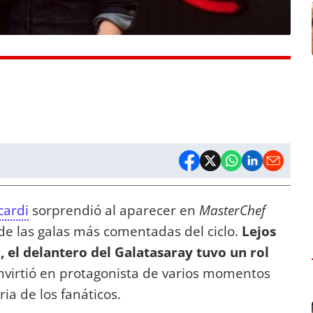
cardi
sorprendió al aparecer en
MasterChef
de las galas más comentadas del ciclo.
Lejos
, el delantero del Galatasaray tuvo un rol
nvirtió en protagonista de varios momentos
a de los fanáticos.