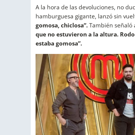
A la hora de las devoluciones, no d
hamburguesa gigante, lanzó sin vuel
gomosa, chiclosa”.
También señaló a
que no estuvieron a la altura. Rodol
estaba gomosa”.