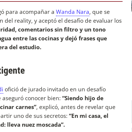
gó para acompañar a
Wanda Nara
, que se
 del reality, y aceptó el desafío de evaluar los
ridad, comentarios sin filtro y un tono
gua entre las cocinas y dejó frases que
ra del estudio.
xigente
di
ofició de jurado invitado en un desafío
e aseguró conocer bien:
“Siendo hijo de
cinar carnes”
, explicó, antes de revelar que
artir uno de sus secretos:
“En mi casa, el
ad: lleva nuez moscada”.