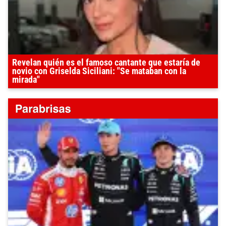
Revelan quién es el famoso cantante que estaría de
novio con Griselda Siciliani: "Se mataban con la
mirada"