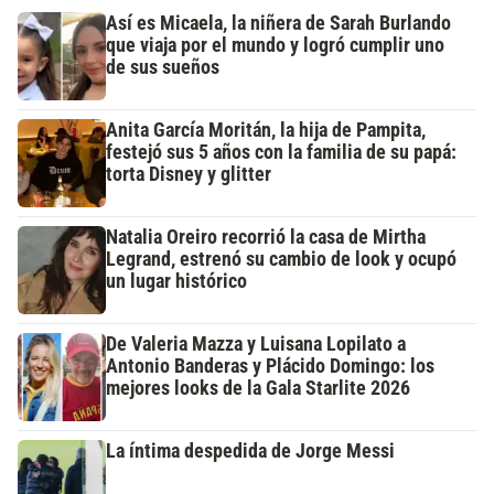
Así es Micaela, la niñera de Sarah Burlando
que viaja por el mundo y logró cumplir uno
de sus sueños
Anita García Moritán, la hija de Pampita,
festejó sus 5 años con la familia de su papá:
torta Disney y glitter
Natalia Oreiro recorrió la casa de Mirtha
Legrand, estrenó su cambio de look y ocupó
un lugar histórico
De Valeria Mazza y Luisana Lopilato a
Antonio Banderas y Plácido Domingo: los
mejores looks de la Gala Starlite 2026
La íntima despedida de Jorge Messi