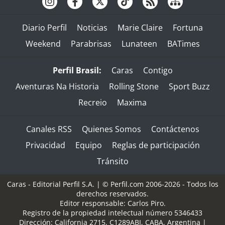
Diario Perfil
Noticias
Marie Claire
Fortuna
Weekend
Parabrisas
Lunateen
BATimes
Perfil Brasil:
Caras
Contigo
Aventuras Na Historia
Rolling Stone
Sport Buzz
Recreio
Maxima
Canales RSS
Quienes Somos
Contáctenos
Privacidad
Equipo
Reglas de participación
Tránsito
Caras - Editorial Perfil S.A.
| © Perfil.com 2006-2026 - Todos los
derechos reservados.
Editor responsable: Carlos Piro.
Registro de la propiedad intelectual número 5346433
Dirección:
California 2715
,
C1289ABI
,
CABA, Argentina
|