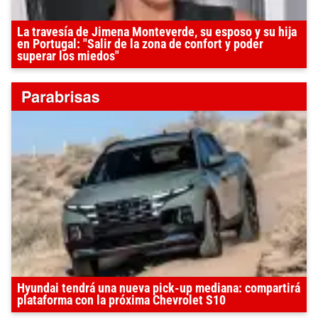
La travesía de Jimena Monteverde, su esposo y su hija
en Portugal: "Salir de la zona de confort y poder
superar los miedos"
Hyundai tendrá una nueva pick-up mediana: compartirá
plataforma con la próxima Chevrolet S10