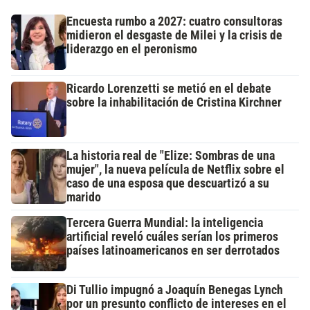
Encuesta rumbo a 2027: cuatro consultoras
midieron el desgaste de Milei y la crisis de
liderazgo en el peronismo
Ricardo Lorenzetti se metió en el debate
sobre la inhabilitación de Cristina Kirchner
La historia real de "Elize: Sombras de una
mujer", la nueva película de Netflix sobre el
caso de una esposa que descuartizó a su
marido
Tercera Guerra Mundial: la inteligencia
artificial reveló cuáles serían los primeros
países latinoamericanos en ser derrotados
Di Tullio impugnó a Joaquín Benegas Lynch
por un presunto conflicto de intereses en el