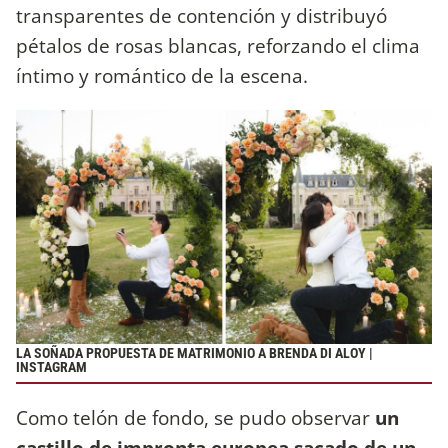
transparentes de contención y distribuyó
pétalos de rosas blancas, reforzando el clima
íntimo y romántico de la escena.
LA SOÑADA PROPUESTA DE MATRIMONIO A BRENDA DI ALOY |
INSTAGRAM
Como telón de fondo, se pudo observar
un
castillo de impronta europea sacado de un