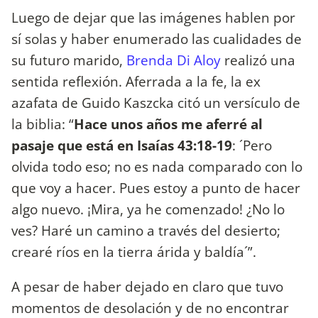
Luego de dejar que las imágenes hablen por
sí solas y haber enumerado las cualidades de
su futuro marido,
Brenda Di Aloy
realizó una
sentida reflexión. Aferrada a la fe, la ex
azafata de Guido Kaszcka citó un versículo de
la biblia: “
Hace unos años me aferré al
pasaje que está en Isaías 43:18-19
: ´Pero
olvida todo eso; no es nada comparado con lo
que voy a hacer. Pues estoy a punto de hacer
algo nuevo. ¡Mira, ya he comenzado! ¿No lo
ves? Haré un camino a través del desierto;
crearé ríos en la tierra árida y baldía´”.
A pesar de haber dejado en claro que tuvo
momentos de desolación y de no encontrar