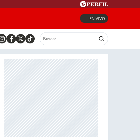
EN VIVO