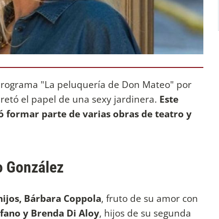
l programa "La peluquería de Don Mateo" por
retó el papel de una sexy jardinera.
Este
 formar parte de varias obras de teatro y
o González
hijos,
Bárbara Coppola
, fruto de su amor con
fano y Brenda Di Aloy
, hijos de su segunda