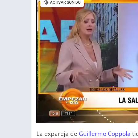
La expareja de
Guillermo Coppola
ti