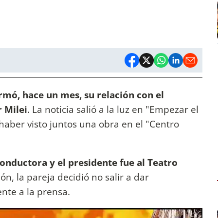
rmó, hace un mes, su relación con el
r Milei
. La noticia salió a la luz en "Empezar el
haber visto juntos una obra en el "Centro
conductora y el presidente fue al Teatro
ón, la pareja decidió no salir a dar
ente a la prensa.