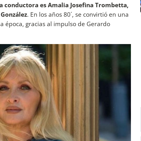
a conductora es Amalia Josefina Trombetta,
 González
. En los años 80´, se convirtió en una
la época, gracias al impulso de Gerardo