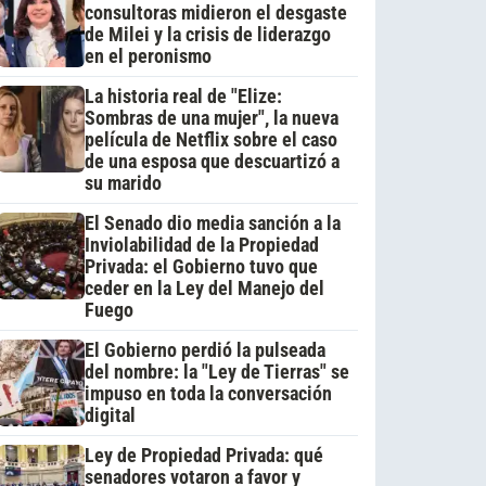
consultoras midieron el desgaste
de Milei y la crisis de liderazgo
en el peronismo
La historia real de "Elize:
Sombras de una mujer", la nueva
película de Netflix sobre el caso
de una esposa que descuartizó a
su marido
El Senado dio media sanción a la
Inviolabilidad de la Propiedad
Privada: el Gobierno tuvo que
ceder en la Ley del Manejo del
Fuego
El Gobierno perdió la pulseada
del nombre: la "Ley de Tierras" se
impuso en toda la conversación
digital
Ley de Propiedad Privada: qué
senadores votaron a favor y