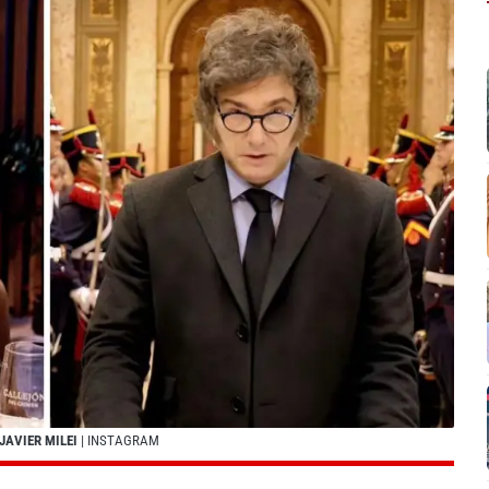
JAVIER MILEI
| INSTAGRAM