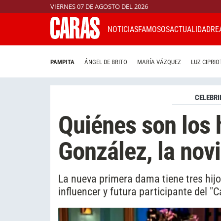
VIERNES 07 DE AGOSTO DEL 2026
NOTICIAS
FAMOSOS
ACTUALIDAD
RE
PAMPITA
ÁNGEL DE BRITO
MARÍA VÁZQUEZ
LUZ CIPRIO
CELEBRI
Quiénes son los 
González, la novi
La nueva primera dama tiene tres hijos
influencer y futura participante del 