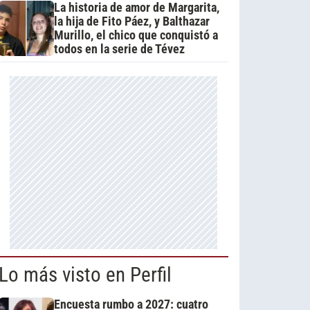
La historia de amor de Margarita,
la hija de Fito Páez, y Balthazar
Murillo, el chico que conquistó a
todos en la serie de Tévez
Lo más visto en Perfil
Encuesta rumbo a 2027: cuatro