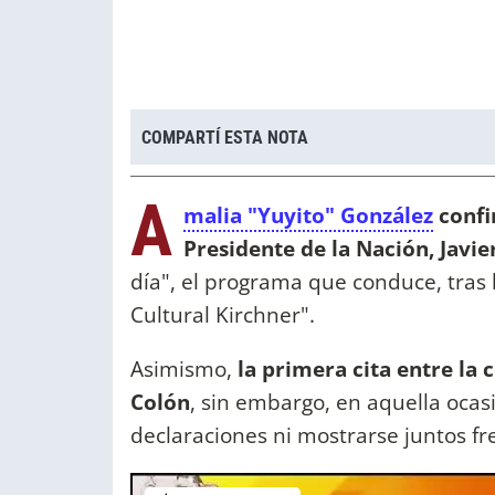
COMPARTÍ ESTA NOTA
A
malia "Yuyito" González
confi
Presidente de la Nación, Javie
día", el programa que conduce, tras 
Cultural Kirchner".
Asimismo,
la primera cita entre la 
Colón
, sin embargo, en aquella ocasi
declaraciones ni mostrarse juntos fr