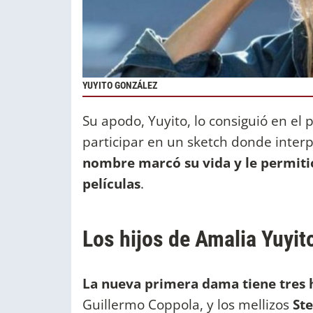
YUYITO GONZÁLEZ
Su apodo, Yuyito, lo consiguió en e
participar en un sketch donde interp
nombre marcó su vida y le permitió
películas
.
Los hijos de Amalia Yuyit
La nueva primera dama tiene tres 
Guillermo Coppola, y los mellizos
Ste