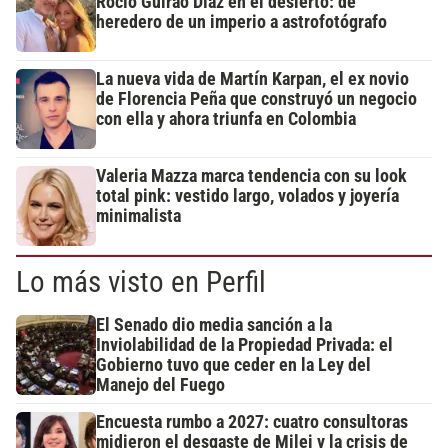
Rocío Guirao Díaz en el desierto: de
heredero de un imperio a astrofotógrafo
La nueva vida de Martín Karpan, el ex novio
de Florencia Peña que construyó un negocio
con ella y ahora triunfa en Colombia
Valeria Mazza marca tendencia con su look
total pink: vestido largo, volados y joyería
minimalista
Lo más visto en Perfil
El Senado dio media sanción a la
Inviolabilidad de la Propiedad Privada: el
Gobierno tuvo que ceder en la Ley del
Manejo del Fuego
Encuesta rumbo a 2027: cuatro consultoras
midieron el desgaste de Milei y la crisis de