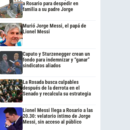
a Rosario para despedir en
familia a su padre Jorge
Murió Jorge Messi, el papá de
Lionel Messi
Caputo y Sturzenegger crean un
fondo para indemnizar y “ganar”
sindicatos aliados
La Rosada busca culpables
después de la derrota en el
Senado y recalcula su estrategia
Lionel Messi llega a Rosario a las
20.30: velatorio íntimo de Jorge
Messi, sin acceso al público