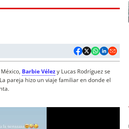
e México,
Barbie Vélez
y Lucas Rodríguez se
a pareja hizo un viaje familiar en donde el
nta.