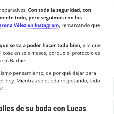
reparativos.
Con toda la seguridad, con
amente todo, pero seguimos con los
zarena Vélez en Instagram
, remarcando que
que se va a poder hacer todo bien,
y lo que
l cosa en seis meses, porque el protocolo es
arcó Barbie.
mismo pensamiento, de por qué dejar para
r hoy. Mientras se pueda respetando, todo
s".
alles de su boda con Lucas