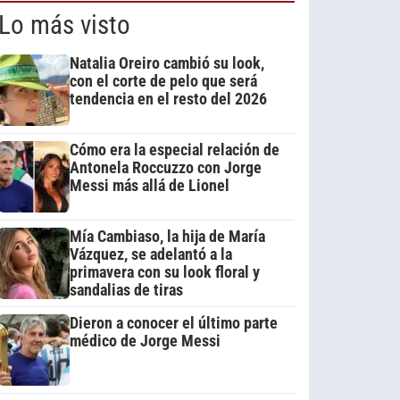
Lo más visto
Natalia Oreiro cambió su look,
con el corte de pelo que será
tendencia en el resto del 2026
Cómo era la especial relación de
Antonela Roccuzzo con Jorge
Messi más allá de Lionel
Mía Cambiaso, la hija de María
Vázquez, se adelantó a la
primavera con su look floral y
sandalias de tiras
Dieron a conocer el último parte
médico de Jorge Messi