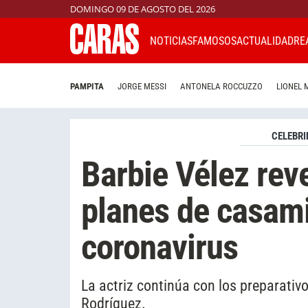
DOMINGO 09 DE AGOSTO DEL 2026
NOTICIAS
FAMOSOS
ACTUALIDAD
RE
PAMPITA
JORGE MESSI
ANTONELA ROCCUZZO
LIONEL 
CELEBRI
Barbie Vélez rev
planes de casami
coronavirus
La actriz continúa con los preparativ
Rodríguez.