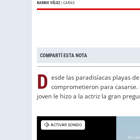
BARBIE VÉLEZ
| CARAS
COMPARTÍ ESTA NOTA
D
esde las paradisíacas playas d
comprometieron para casarse. L
joven le hizo a la actriz la gran pregu