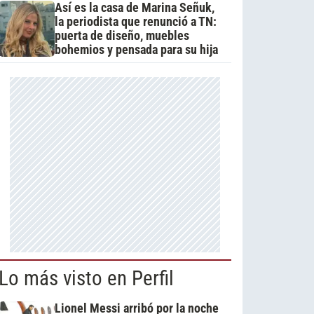
Así es la casa de Marina Señuk,
la periodista que renunció a TN:
puerta de diseño, muebles
bohemios y pensada para su hija
Lo más visto en Perfil
Lionel Messi arribó por la noche