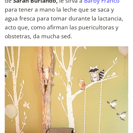
de
Sarah Burlando,
le sirva a
Barby Franco
para tener a mano la leche que se saca y
agua fresca para tomar durante la lactancia,
acto que, como afirman las puericultoras y
obstetras, da mucha sed.