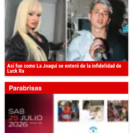
Así fue como La Joaqui se enteró de la infidelidad de
Luck Ra