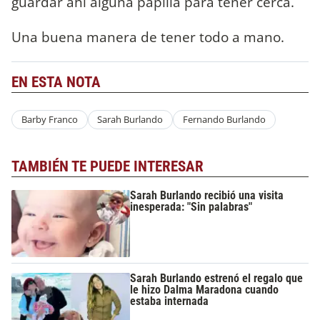
guardar ahí alguna papilla para tener cerca.
Una buena manera de tener todo a mano.
EN ESTA NOTA
Barby Franco
Sarah Burlando
Fernando Burlando
TAMBIÉN TE PUEDE INTERESAR
Sarah Burlando recibió una visita
inesperada: "Sin palabras"
Sarah Burlando estrenó el regalo que
le hizo Dalma Maradona cuando
estaba internada