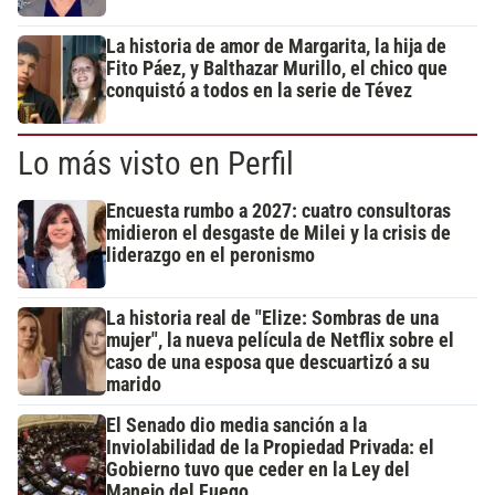
La historia de amor de Margarita, la hija de
Fito Páez, y Balthazar Murillo, el chico que
conquistó a todos en la serie de Tévez
Lo más visto en Perfil
Encuesta rumbo a 2027: cuatro consultoras
midieron el desgaste de Milei y la crisis de
liderazgo en el peronismo
La historia real de "Elize: Sombras de una
mujer", la nueva película de Netflix sobre el
caso de una esposa que descuartizó a su
marido
El Senado dio media sanción a la
Inviolabilidad de la Propiedad Privada: el
Gobierno tuvo que ceder en la Ley del
Manejo del Fuego