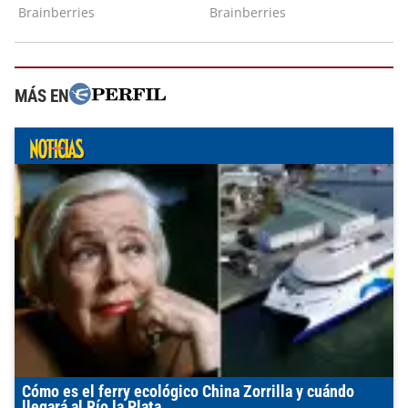
MÁS EN
Cómo es el ferry ecológico China Zorrilla y cuándo
llegará al Río la Plata