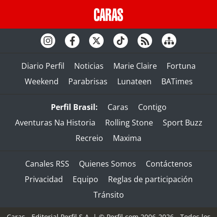
Diario Perfil
Noticias
Marie Claire
Fortuna
Weekend
Parabrisas
Lunateen
BATimes
Perfil Brasil:
Caras
Contigo
Aventuras Na Historia
Rolling Stone
Sport Buzz
Recreio
Maxima
Canales RSS
Quienes Somos
Contáctenos
Privacidad
Equipo
Reglas de participación
Tránsito
Caras - Editorial Perfil S.A.
| © Perfil.com 2006-2026 - Todos los