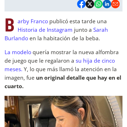
B
arby Franco
publicó esta tarde una
Historia de Instagram
junto a
Sarah
Burlando
en la habitación de la beba.
La modelo
quería mostrar la nueva alfombra
de juego que le regalaron a
su hija de cinco
meses.
Y, lo que más llamó la atención en la
imagen, fue
un original detalle que hay en el
cuarto.