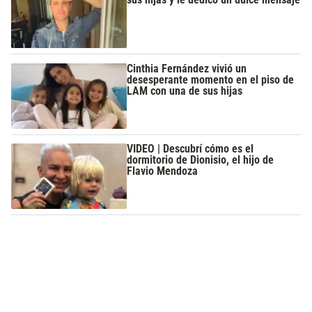
Cinthia Fernández vivió un
desesperante momento en el piso de
LAM con una de sus hijas
VIDEO | Descubrí cómo es el
dormitorio de Dionisio, el hijo de
Flavio Mendoza