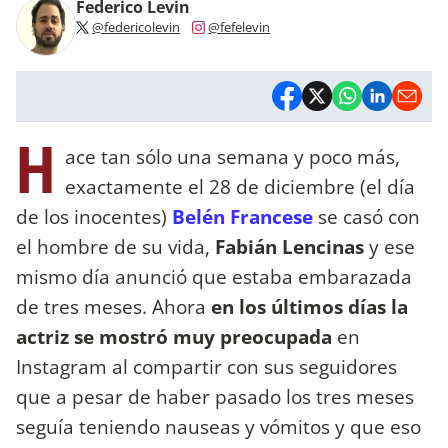
Federico Levin
@federicolevin
@fefelevin
H
ace tan sólo una semana y poco más,
exactamente el 28 de diciembre (el día
de los inocentes)
Belén Francese
se casó con
el hombre de su vida,
Fabián Lencinas
y ese
mismo día anunció que estaba embarazada
de tres meses. Ahora
en los últimos días la
actriz se mostró muy preocupada
en
Instagram al compartir con sus seguidores
que a pesar de haber pasado los tres meses
seguía teniendo nauseas y vómitos y que eso