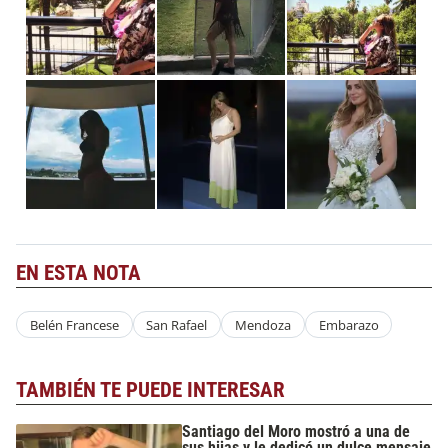
EN ESTA NOTA
Belén Francese
San Rafael
Mendoza
Embarazo
TAMBIÉN TE PUEDE INTERESAR
Santiago del Moro mostró a una de
sus hijas y le dedicó un dulce mensaje