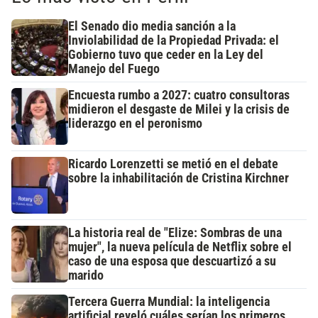
El Senado dio media sanción a la
Inviolabilidad de la Propiedad Privada: el
Gobierno tuvo que ceder en la Ley del
Manejo del Fuego
Encuesta rumbo a 2027: cuatro consultoras
midieron el desgaste de Milei y la crisis de
liderazgo en el peronismo
Ricardo Lorenzetti se metió en el debate
sobre la inhabilitación de Cristina Kirchner
La historia real de "Elize: Sombras de una
mujer", la nueva película de Netflix sobre el
caso de una esposa que descuartizó a su
marido
Tercera Guerra Mundial: la inteligencia
artificial reveló cuáles serían los primeros