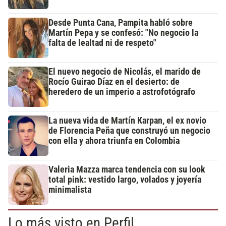
Desde Punta Cana, Pampita habló sobre
Martín Pepa y se confesó: "No negocio la
falta de lealtad ni de respeto"
El nuevo negocio de Nicolás, el marido de
Rocío Guirao Díaz en el desierto: de
heredero de un imperio a astrofotógrafo
La nueva vida de Martín Karpan, el ex novio
de Florencia Peña que construyó un negocio
con ella y ahora triunfa en Colombia
Valeria Mazza marca tendencia con su look
total pink: vestido largo, volados y joyería
minimalista
Lo más visto en Perfil