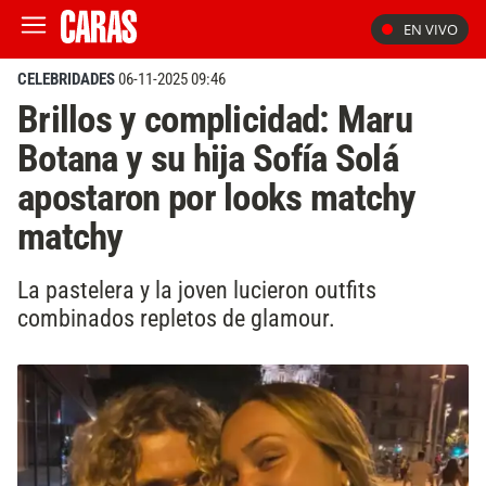
EN VIVO
CELEBRIDADES
06-11-2025 09:46
Brillos y complicidad: Maru
Botana y su hija Sofía Solá
apostaron por looks matchy
matchy
La pastelera y la joven lucieron outfits
combinados repletos de glamour.