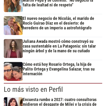
Martín Pepa y se confesó: "No negocio la
falta de lealtad ni de respeto"
El nuevo negocio de Nicolás, el marido de
Rocío Guirao Díaz en el desierto: de
heredero de un imperio a astrofotógrafo
Juliana Awada mostró cómo construyó su
casa sustentable en La Patagonia: sin talar
ningún árbol y de la mano de su cuñado
Cómo está hoy Rosario Ortega, la hija de
Palito Ortega y Evangelina Salazar, tras su
internación
Lo más visto en Perfil
Encuesta rumbo a 2027: cuatro consultoras
midieron el desgaste de Milei y la crisis de