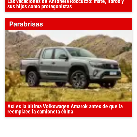
Las vacaciones de Antonela Roccuzzo: mate, libros y
sus hijos como protagonistas
Así es la última Volkswagen Amarok antes de que la
reemplace la camioneta china