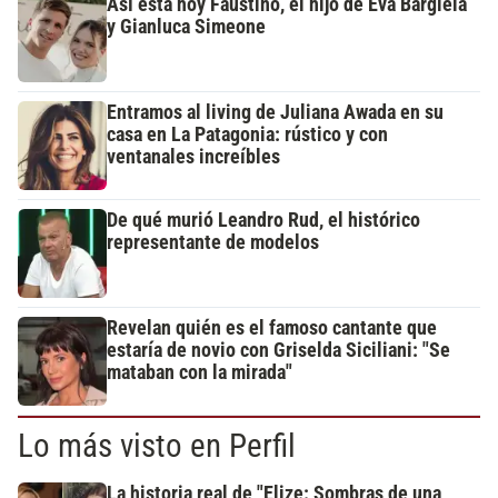
Así está hoy Faustino, el hijo de Eva Bargiela
y Gianluca Simeone
Entramos al living de Juliana Awada en su
casa en La Patagonia: rústico y con
ventanales increíbles
De qué murió Leandro Rud, el histórico
representante de modelos
Revelan quién es el famoso cantante que
estaría de novio con Griselda Siciliani: "Se
mataban con la mirada"
Lo más visto en Perfil
La historia real de "Elize: Sombras de una