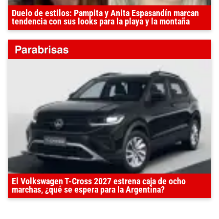
Duelo de estilos: Pampita y Anita Espasandín marcan
tendencia con sus looks para la playa y la montaña
El Volkswagen T-Cross 2027 estrena caja de ocho
marchas, ¿qué se espera para la Argentina?