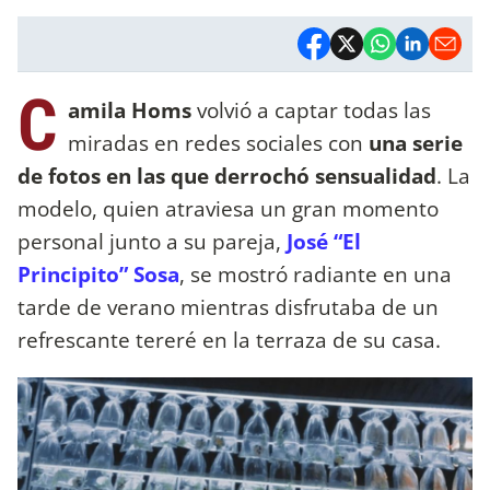
C
amila Homs
volvió a captar todas las
miradas en redes sociales con
una serie
de fotos en las que derrochó sensualidad
. La
modelo, quien atraviesa un gran momento
personal junto a su pareja,
José “El
Principito” Sosa
, se mostró radiante en una
tarde de verano mientras disfrutaba de un
refrescante tereré en la terraza de su casa.