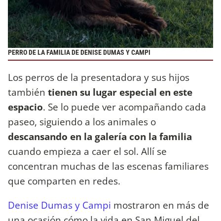
PERRO DE LA FAMILIA DE DENISE DUMAS Y CAMPI
Los perros de la presentadora y sus hijos
también
tienen su lugar especial en este
espacio
. Se lo puede ver acompañando cada
paseo, siguiendo a los animales o
descansando en la galería con la familia
cuando empieza a caer el sol. Allí se
concentran muchas de las escenas familiares
que comparten en redes.
Denise Dumas y Campi
mostraron en más de
una ocasión cómo la vida en San Miguel del