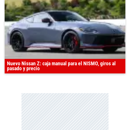
Nuevo Nissan Z: caja manual para el NISMO, giros al
pasado y precio