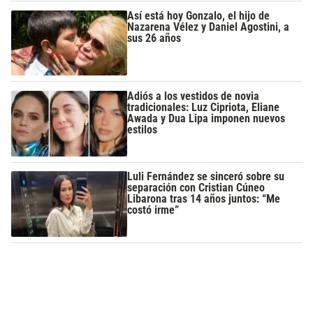
Así está hoy Gonzalo, el hijo de
Nazarena Vélez y Daniel Agostini, a
sus 26 años
Adiós a los vestidos de novia
tradicionales: Luz Cipriota, Eliane
Awada y Dua Lipa imponen nuevos
estilos
Luli Fernández se sinceró sobre su
separación con Cristian Cúneo
Libarona tras 14 años juntos: “Me
costó irme”