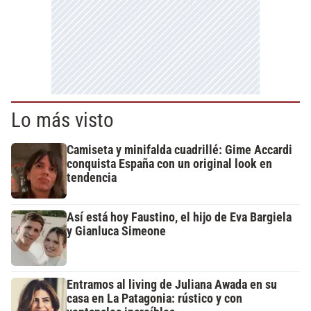
Lo más visto
Camiseta y minifalda cuadrillé: Gime Accardi
conquista España con un original look en
tendencia
Así está hoy Faustino, el hijo de Eva Bargiela
y Gianluca Simeone
Entramos al living de Juliana Awada en su
casa en La Patagonia: rústico y con