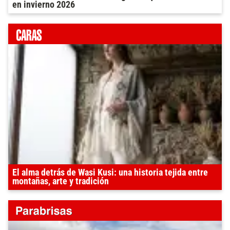
en invierno 2026
El alma detrás de Wasi Kusi: una historia tejida entre
montañas, arte y tradición