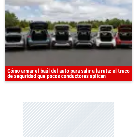
Cómo armar el baúl del auto para salir a la ruta: el truco
de seguridad que pocos conductores aplican