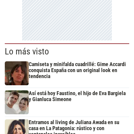
Lo más visto
Camiseta y minifalda cuadrillé: Gime Accardi
conquista España con un original look en
tendencia
Así está hoy Faustino, el hijo de Eva Bargiela
y Gianluca Simeone
Entramos al living de Juliana Awada en su
casa en La Patagonia: rústico y con