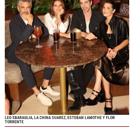
LEO SBARAGLIA, LA CHINA SUAREZ, ESTEBAN LAMOTHE Y FLOR
TORRENTE