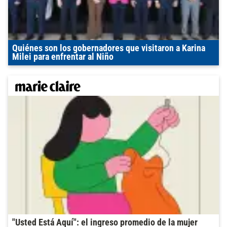
Quiénes son los gobernadores que visitaron a Karina
Milei para enfrentar al Niño
"Usted Está Aquí": el ingreso promedio de la mujer