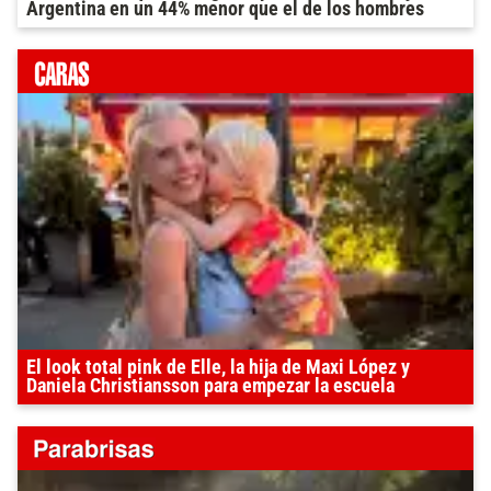
Argentina en un 44% menor que el de los hombres
El look total pink de Elle, la hija de Maxi López y
Daniela Christiansson para empezar la escuela