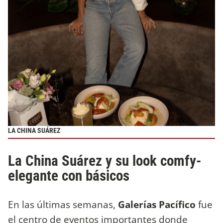
LA CHINA SUÁREZ
La China Suárez y su look comfy-
elegante con básicos
En las últimas semanas,
Galerías Pacífico
fue
el centro de eventos importantes donde