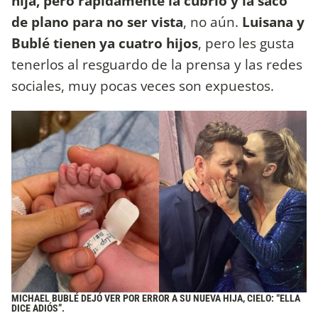
hija, pero rápidamente la cubrió y la sacó
de plano para no ser vista
, no aún.
Luisana y
Bublé tienen ya cuatro hijos
, pero les gusta
tenerlos al resguardo de la prensa y las redes
sociales, muy pocas veces son expuestos.
MICHAEL BUBLÉ DEJÓ VER POR ERROR A SU NUEVA HIJA, CIELO: “ELLA
DICE ADIÓS”.