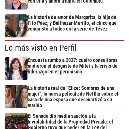
con ella y ahora triunfa en Colombia
La historia de amor de Margarita, la hija de
Fito Páez, y Balthazar Murillo, el chico que
conquistó a todos en la serie de Tévez
Lo más visto en Perfil
Encuesta rumbo a 2027: cuatro consultoras
midieron el desgaste de Milei y la crisis de
liderazgo en el peronismo
La historia real de "Elize: Sombras de una
mujer", la nueva película de Netflix sobre el
caso de una esposa que descuartizó a su
marido
El Senado dio media sanción a la
Inviolabilidad de la Propiedad Privada: el
Gobierno tuvo que ceder en la Ley del