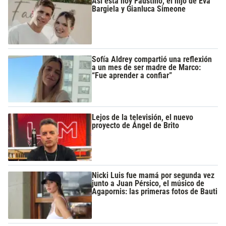
Así está hoy Faustino, el hijo de Eva
Bargiela y Gianluca Simeone
Sofía Aldrey compartió una reflexión
a un mes de ser madre de Marco:
“Fue aprender a confiar”
Lejos de la televisión, el nuevo
proyecto de Ángel de Brito
Nicki Luis fue mamá por segunda vez
junto a Juan Pérsico, el músico de
Agapornis: las primeras fotos de Bauti