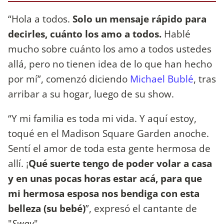
“Hola a todos.
Solo un mensaje rápido para
decirles, cuánto los amo a todos.
Hablé
mucho sobre cuánto los amo a todos ustedes
allá, pero no tienen idea de lo que han hecho
por mí”, comenzó diciendo
Michael Bublé
, tras
arribar a su hogar, luego de su show.
“Y mi familia es toda mi vida. Y aquí estoy,
toqué en el Madison Square Garden anoche.
Sentí el amor de toda esta gente hermosa de
allí. ¡
Qué suerte tengo de poder volar a casa
y en unas pocas horas estar acá, para que
mi hermosa esposa nos bendiga con esta
belleza (su bebé)
”, expresó el cantante de
"
Sway
".