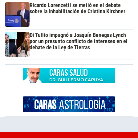
Ricardo Lorenzetti se metió en el debate
sobre la inhabilitación de Cristina Kirchner
Di Tullio impugnó a Joaquín Benegas Lynch
por un presunto conflicto de intereses en el
debate de la Ley de Tierras