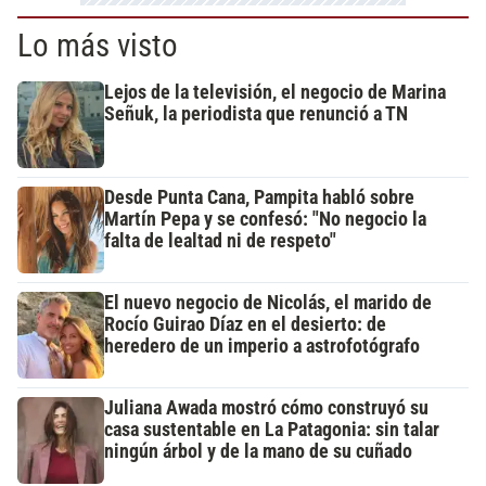
Lo más visto
Lejos de la televisión, el negocio de Marina
Señuk, la periodista que renunció a TN
Desde Punta Cana, Pampita habló sobre
Martín Pepa y se confesó: "No negocio la
falta de lealtad ni de respeto"
El nuevo negocio de Nicolás, el marido de
Rocío Guirao Díaz en el desierto: de
heredero de un imperio a astrofotógrafo
Juliana Awada mostró cómo construyó su
casa sustentable en La Patagonia: sin talar
ningún árbol y de la mano de su cuñado