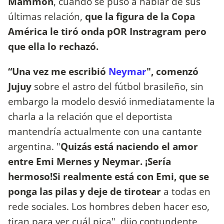
Mammon
, cuando se puso a hablar de sus
últimas relación,
que la figura de la Copa
América le tiró onda pOR Instragram pero
que ella lo rechazó.
“Una vez me escribió
Neymar
", comenzó
Jujuy
sobre el astro del fútbol brasileño, sin
embargo la modelo desvió inmediatamente la
charla a la relación que el deportista
mantendría actualmente con una cantante
argentina. "
Quizás está naciendo el amor
entre Emi Mernes y Neymar. ¡Sería
hermoso!Si realmente está con Emi, que se
ponga las pilas y deje de tirotear
a todas en
rede sociales. Los hombres deben hacer eso,
tiran para ver cuál pica", dijo contundente