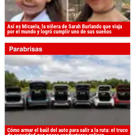
Así es Micaela, la niñera de Sarah Burlando que viaja
por el mundo y logró cumplir uno de sus sueños
Cómo armar el baúl del auto para salir a la ruta: el truco