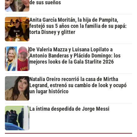
de sus sueños
Anita García Moritán, la hija de Pampita,
festejó sus 5 años con la familia de su papá:
torta Disney y glitter
De Valeria Mazza y Luisana Lopilato a
Antonio Banderas y Plácido Domingo: los
mejores looks de la Gala Starlite 2026
Natalia Oreiro recorrió la casa de Mirtha
Legrand, estrenó su cambio de look y ocupó
un lugar histórico
La íntima despedida de Jorge Messi