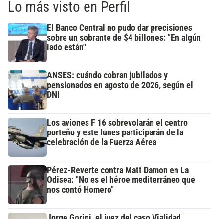
Lo más visto en Perfil
El Banco Central no pudo dar precisiones
sobre un sobrante de $4 billones: "En algún
lado están"
ANSES: cuándo cobran jubilados y
pensionados en agosto de 2026, según el
DNI
Los aviones F 16 sobrevolarán el centro
porteño y este lunes participarán de la
celebración de la Fuerza Aérea
Pérez-Reverte contra Matt Damon en La
Odisea: "No es el héroe mediterráneo que
nos contó Homero"
Jorge Gorini, el juez del caso Vialidad,