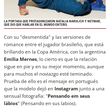
LA PORTADA QUE PROTAGONIZARON NATALIA NARULICH Y NEYMAR,
QUE DIO QUE HABLAR EN EL MUNDO ENTERO.
Con su "desmentida" y las versiones de
romance entre el jugador brasileño, que está
brillando en la Copa América, con la argentina
Emilia Mernes
, lo cierto es que la relación
sigue en pie y en su mejor momento, aunque
para muchos el noviazgo esté teminado.
Prueba de ello es el mensaje en portugués
que la modelo dejó en
Instagram
junto a una
sensual fotografía: "
Pensando em seus
lábios
" (Pensando en sus labios).