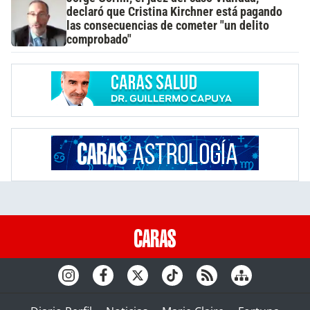
declaró que Cristina Kirchner está pagando
las consecuencias de cometer "un delito
comprobado"