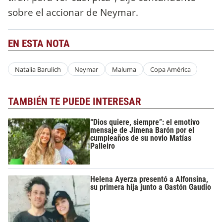
sobre el accionar de Neymar.
EN ESTA NOTA
Natalia Barulich
Neymar
Maluma
Copa América
TAMBIÉN TE PUEDE INTERESAR
“Dios quiere, siempre”: el emotivo
mensaje de Jimena Barón por el
cumpleaños de su novio Matías
Palleiro
Helena Ayerza presentó a Alfonsina,
su primera hija junto a Gastón Gaudio