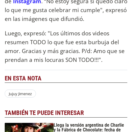
de
Instagram
. “No estoy segura si quedó claro
lo que me gusta celebrar mi cumple", expresó
en las imágenes que difundió.
Luego, expresó: "Los últimos dos videos
resumen TODO lo que fue esta burbuja del
amor. Gracias y más gracias. P/d: Amo que se
prendan a mis locuras SON TODO!!!".
EN ESTA NOTA
Jujuy Jimenez
TAMBIÉN TE PUEDE INTERESAR
Llega la versión argentina de Charlie
y la Fábrica de Chocolate: fecha de