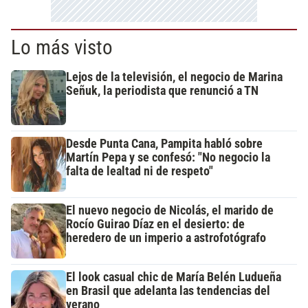
Lo más visto
Lejos de la televisión, el negocio de Marina
Señuk, la periodista que renunció a TN
Desde Punta Cana, Pampita habló sobre
Martín Pepa y se confesó: "No negocio la
falta de lealtad ni de respeto"
El nuevo negocio de Nicolás, el marido de
Rocío Guirao Díaz en el desierto: de
heredero de un imperio a astrofotógrafo
El look casual chic de María Belén Ludueña
en Brasil que adelanta las tendencias del
verano