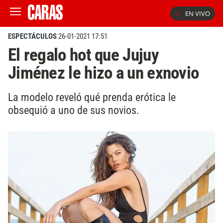
EN VIVO
ESPECTÁCULOS
26-01-2021 17:51
El regalo hot que Jujuy
Jiménez le hizo a un exnovio
La modelo reveló qué prenda erótica le
obsequió a uno de sus novios.