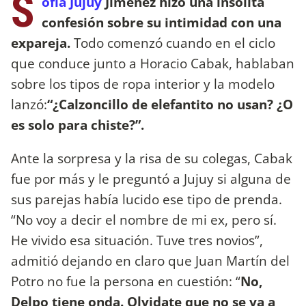
S
ofía Jujuy
Jiménez hizo una insólita
confesión sobre su intimidad con una
expareja.
Todo comenzó cuando en el ciclo
que conduce junto a Horacio Cabak, hablaban
sobre los tipos de ropa interior y la modelo
lanzó:
“¿Calzoncillo de elefantito no usan? ¿O
es solo para chiste?”.
Ante la sorpresa y la risa de su colegas, Cabak
fue por más y le preguntó a Jujuy si alguna de
sus parejas había lucido ese tipo de prenda.
“No voy a decir el nombre de mi ex, pero sí.
He vivido esa situación. Tuve tres novios”,
admitió dejando en claro que Juan Martín del
Potro no fue la persona en cuestión: “
No,
Delpo tiene onda. Olvidate que no se va a