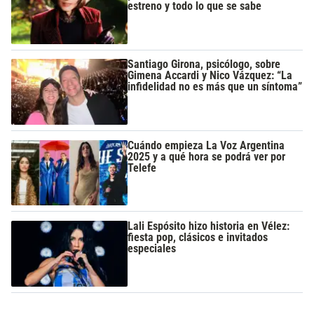
estreno y todo lo que se sabe
Santiago Girona, psicólogo, sobre
Gimena Accardi y Nico Vázquez: “La
infidelidad no es más que un síntoma”
Cuándo empieza La Voz Argentina
2025 y a qué hora se podrá ver por
Telefe
Lali Espósito hizo historia en Vélez:
fiesta pop, clásicos e invitados
especiales