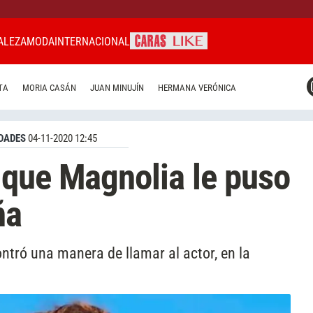
ALEZA
MODA
INTERNACIONAL
CARAS MIAMI
TA
MORIA CASÁN
JUAN MINUJÍN
HERMANA VERÓNICA
CARAS BRASIL
CARAS URUGUAY
DADES
04-11-2020 12:45
 que Magnolia le puso
ña
ntró una manera de llamar al actor, en la