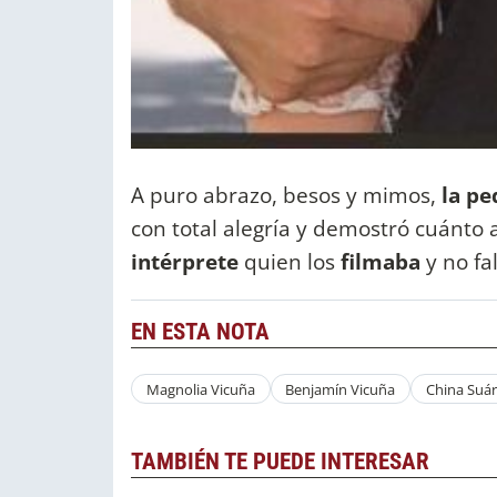
A puro abrazo, besos y mimos,
la p
con total alegría y demostró cuánto
intérprete
quien los
filmaba
y no fa
EN ESTA NOTA
Magnolia Vicuña
Benjamín Vicuña
China Suá
TAMBIÉN TE PUEDE INTERESAR