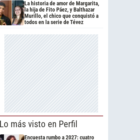
La historia de amor de Margarita,
la hija de Fito Páez, y Balthazar
Murillo, el chico que conquistó a
todos en la serie de Tévez
Lo más visto en Perfil
Encuesta rumbo a 2027: cuatro