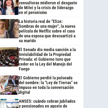
consultoras midieron el desgaste
de Milei y la crisis de liderazgo
en el peronismo
La historia real de "Elize:
Sombras de una mujer", la nueva
película de Netflix sobre el caso
de una esposa que descuartizó a
su marido
El Senado dio media sanción a la
Inviolabilidad de la Propiedad
Privada: el Gobierno tuvo que
ceder en la Ley del Manejo del
Fuego
El Gobierno perdió la pulseada
del nombre: la "Ley de Tierras" se
impuso en toda la conversación
digital
ANSES: cuándo cobran jubilados
y pensionados en agosto de