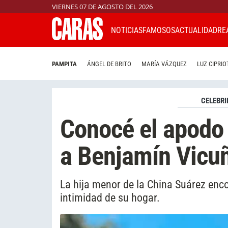
VIERNES 07 DE AGOSTO DEL 2026
NOTICIAS
FAMOSOS
ACTUALIDAD
RE
PAMPITA
ÁNGEL DE BRITO
MARÍA VÁZQUEZ
LUZ CIPRIO
CELEBRI
Conocé el apodo
a Benjamín Vicu
La hija menor de la China Suárez enco
intimidad de su hogar.