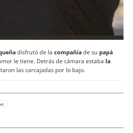
equeña
disfrutó de la
compañía
de su
papá
 amor le tiene. Detrás de cámara estaba
la
ltaron las carcajadas por lo bajo.
rez