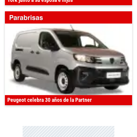
York junto a su esposa e hijos
Peugeot celebra 30 años de la Partner