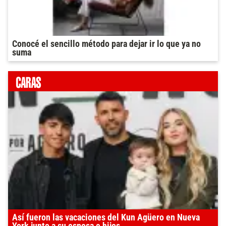
Conocé el sencillo método para dejar ir lo que ya no
suma
Así fueron las vacaciones del Kun Agüero en Nueva