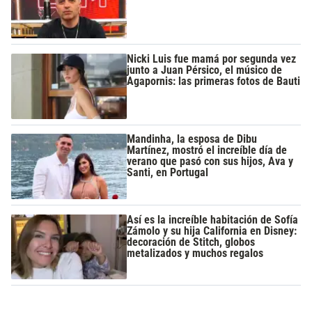
Nicki Luis fue mamá por segunda vez
junto a Juan Pérsico, el músico de
Agapornis: las primeras fotos de Bauti
Mandinha, la esposa de Dibu
Martínez, mostró el increíble día de
verano que pasó con sus hijos, Ava y
Santi, en Portugal
Así es la increíble habitación de Sofía
Zámolo y su hija California en Disney:
decoración de Stitch, globos
metalizados y muchos regalos