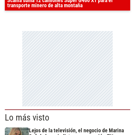
Scania suma 12 camiones Super G460 XT para el
transporte minero de alta montaña
Lo más visto
Lejos de la televisión, el negocio de Marina