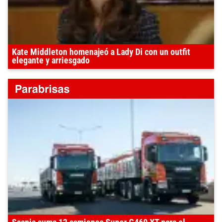
Kate Middleton homenajeó a Lady Di con un outfit
elegante y arriesgado