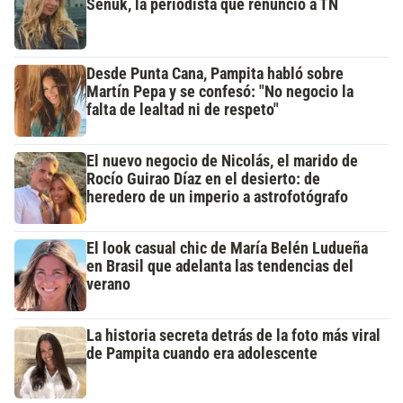
Señuk, la periodista que renunció a TN
Desde Punta Cana, Pampita habló sobre
Martín Pepa y se confesó: "No negocio la
falta de lealtad ni de respeto"
El nuevo negocio de Nicolás, el marido de
Rocío Guirao Díaz en el desierto: de
heredero de un imperio a astrofotógrafo
El look casual chic de María Belén Ludueña
en Brasil que adelanta las tendencias del
verano
La historia secreta detrás de la foto más viral
de Pampita cuando era adolescente