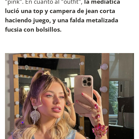
"pink". En cuanto al "outfit",
la mediática
lució una top y campera de jean corta
haciendo juego, y una falda metalizada
fucsia con bolsillos.