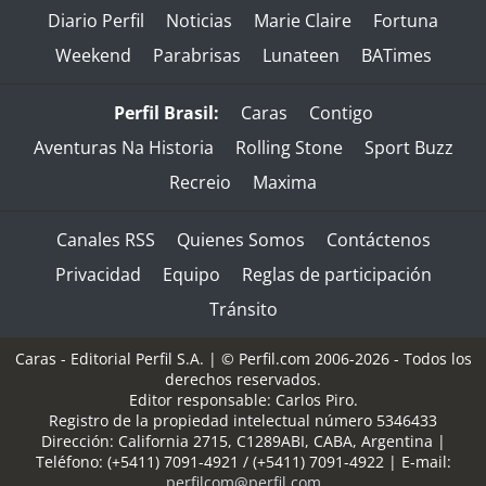
Diario Perfil
Noticias
Marie Claire
Fortuna
Weekend
Parabrisas
Lunateen
BATimes
Perfil Brasil:
Caras
Contigo
Aventuras Na Historia
Rolling Stone
Sport Buzz
Recreio
Maxima
Canales RSS
Quienes Somos
Contáctenos
Privacidad
Equipo
Reglas de participación
Tránsito
Caras - Editorial Perfil S.A.
| © Perfil.com 2006-2026 - Todos los
derechos reservados.
Editor responsable: Carlos Piro.
Registro de la propiedad intelectual número 5346433
Dirección:
California 2715
,
C1289ABI
,
CABA, Argentina
|
Teléfono:
(+5411) 7091-4921
/
(+5411) 7091-4922
| E-mail:
perfilcom@perfil.com