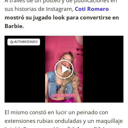
A través de un posteo y de publicaciones en
sus historias de Instagram,
Coti Romero
mostró su jugado look para convertirse en
Barbie.
El mismo constó en lucir un peinado con
extensiones rubias onduladas y un maquillaje