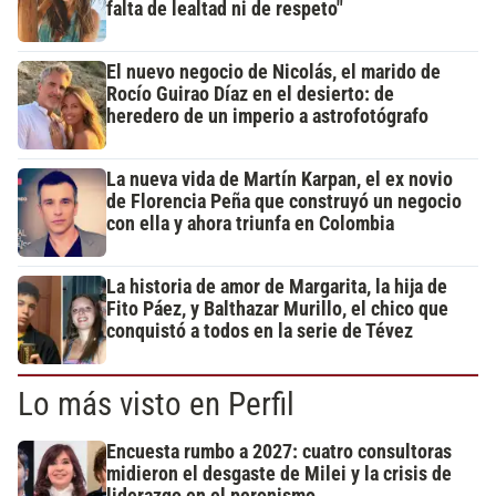
falta de lealtad ni de respeto"
El nuevo negocio de Nicolás, el marido de
Rocío Guirao Díaz en el desierto: de
heredero de un imperio a astrofotógrafo
La nueva vida de Martín Karpan, el ex novio
de Florencia Peña que construyó un negocio
con ella y ahora triunfa en Colombia
La historia de amor de Margarita, la hija de
Fito Páez, y Balthazar Murillo, el chico que
conquistó a todos en la serie de Tévez
Lo más visto en Perfil
Encuesta rumbo a 2027: cuatro consultoras
midieron el desgaste de Milei y la crisis de
liderazgo en el peronismo