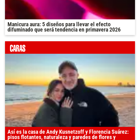
Manicura aura: 5 diseños para llevar el efecto
difuminado que será tendencia en primavera 2026
Así es la casa de Andy Kusnetzoff y Florencia Suárez:
pisos flotantes, naturaleza y paredes de flores y