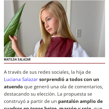
MATILDA SALAZAR
A través de sus redes sociales, la hija de
Luciana Salazar
sorprendió a todos con un
atuendo
que generó una ola de comentarios,
destacando su elección. La propuesta se
construyó a partir de un
pantalón amplio de
cuadros en tonos beige, marrón y rojo
, que