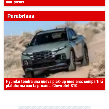
mariposas
Hyundai tendrá una nueva pick-up mediana: compartirá
plataforma con la próxima Chevrolet S10