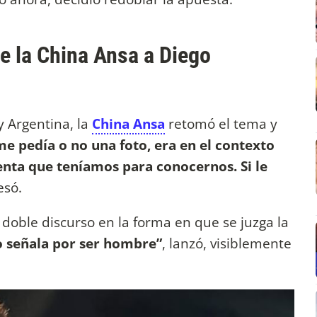
e la China Ansa a Diego
y Argentina, la
China Ansa
retomó el tema y
me pedía o no una foto, era en el contexto
nta que teníamos para conocernos. Si le
esó.
doble discurso en la forma en que se juzga la
o señala por ser hombre”
, lanzó, visiblemente