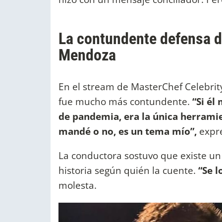
La contundente defensa d
Mendoza
En el stream de MasterChef Celebrit
fue mucho más contundente.
“Si él 
de pandemia, era la única herramie
mandé o no, es un tema mío”,
expr
La conductora sostuvo que existe un 
historia según quién la cuente.
“Se l
molesta.