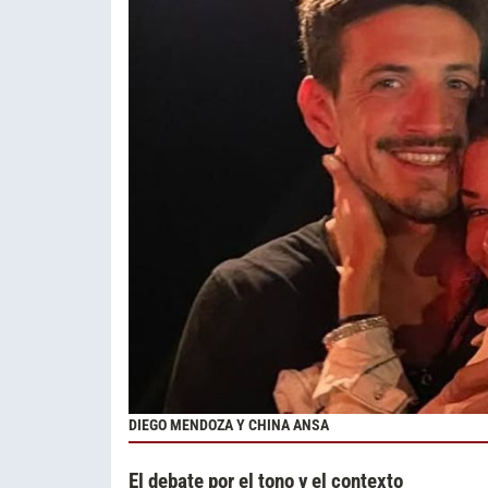
DIEGO MENDOZA Y CHINA ANSA
El debate por el tono y el contexto