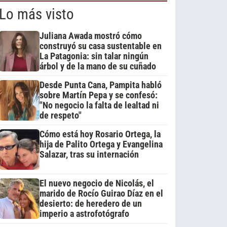
Lo más visto
Juliana Awada mostró cómo
construyó su casa sustentable en
La Patagonia: sin talar ningún
árbol y de la mano de su cuñado
Desde Punta Cana, Pampita habló
sobre Martín Pepa y se confesó:
"No negocio la falta de lealtad ni
de respeto"
Cómo está hoy Rosario Ortega, la
hija de Palito Ortega y Evangelina
Salazar, tras su internación
El nuevo negocio de Nicolás, el
marido de Rocío Guirao Díaz en el
desierto: de heredero de un
imperio a astrofotógrafo