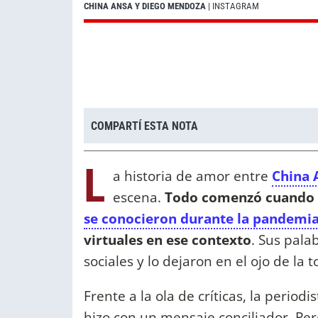
CHINA ANSA Y DIEGO MENDOZA
| INSTAGRAM
COMPARTÍ ESTA NOTA
L
a historia de amor entre
China 
escena.
Todo comenzó cuando
se conocieron durante la pandemi
virtuales en ese contexto
. Sus pala
sociales y lo dejaron en el ojo de la 
Frente a la ola de críticas, la periodi
hizo con un mensaje conciliador. Per