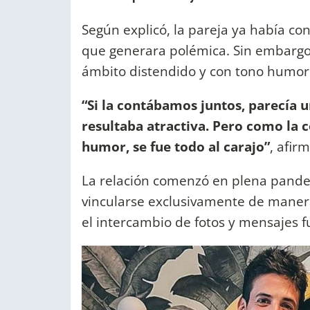
Según explicó, la pareja ya había co
que generara polémica. Sin embargo
ámbito distendido y con tono humor
“Si la contábamos juntos, parecía un
resultaba atractiva. Pero como la 
humor, se fue todo al carajo”
, afirm
La relación comenzó en plena pandem
vincularse exclusivamente de maner
el intercambio de fotos y mensajes f