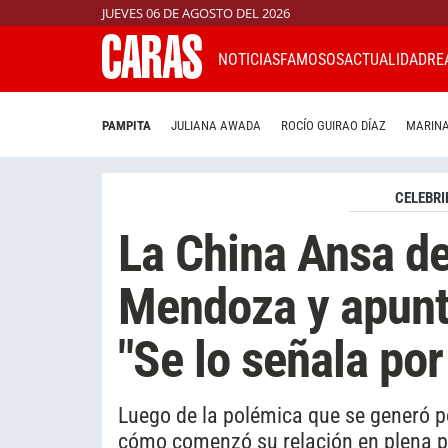
JUEVES 06 DE AGOSTO DEL 2026
NOTICIAS
FAMOSOS
ACTUALIDAD
RE
PAMPITA
JULIANA AWADA
ROCÍO GUIRAO DÍAZ
MARINA
CELEBRI
La China Ansa de
Mendoza y apuntó
"Se lo señala po
Luego de la polémica que se generó 
cómo comenzó su relación en plena pa