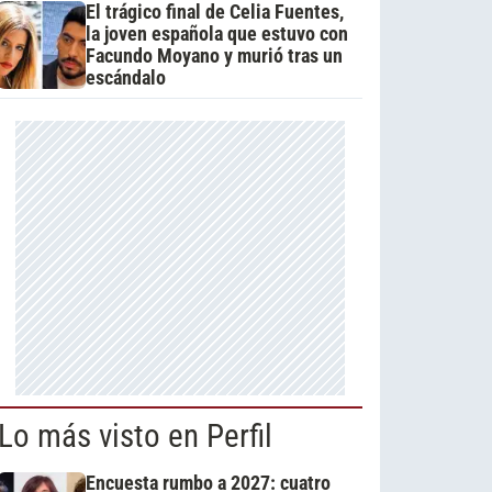
El trágico final de Celia Fuentes,
la joven española que estuvo con
Facundo Moyano y murió tras un
escándalo
Lo más visto en Perfil
Encuesta rumbo a 2027: cuatro