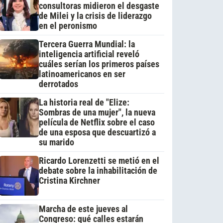
consultoras midieron el desgaste
de Milei y la crisis de liderazgo
en el peronismo
Tercera Guerra Mundial: la
inteligencia artificial reveló
cuáles serían los primeros países
latinoamericanos en ser
derrotados
La historia real de "Elize:
Sombras de una mujer", la nueva
película de Netflix sobre el caso
de una esposa que descuartizó a
su marido
Ricardo Lorenzetti se metió en el
debate sobre la inhabilitación de
Cristina Kirchner
Marcha de este jueves al
Congreso: qué calles estarán