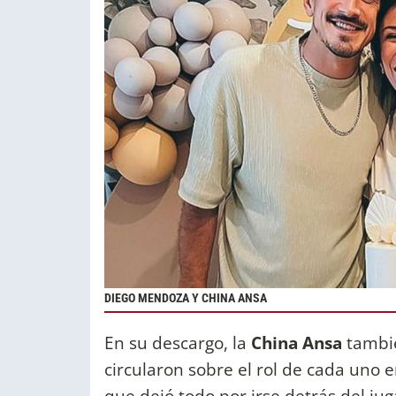
DIEGO MENDOZA Y CHINA ANSA
En su descargo, la
China Ansa
tambié
circularon sobre el rol de cada uno en
que dejó todo por irse detrás del ju