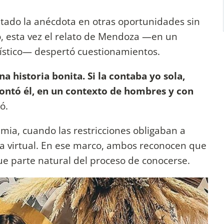
ntado la anécdota en otras oportunidades sin
, esta vez el relato de Mendoza —en un
ístico— despertó cuestionamientos.
a historia bonita. Si la contaba yo sola,
contó él, en un contexto de hombres y con
ó.
ia, cuando las restricciones obligaban a
a virtual. En ese marco, ambos reconocen que
ue parte natural del proceso de conocerse.