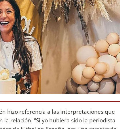
n hizo referencia a las interpretaciones que
 la relación. “Si yo hubiera sido la periodista
gador de fútbol en España, era una arrastrada.