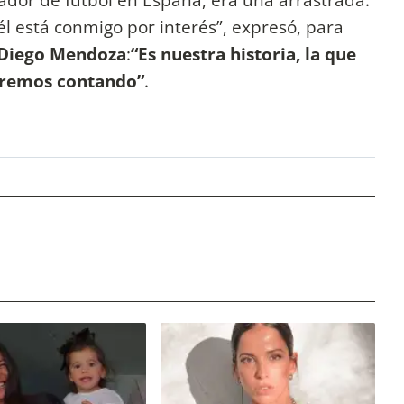
l está conmigo por interés”, expresó, para
Diego Mendoza
:
“Es nuestra historia, la que
uiremos contando”
.