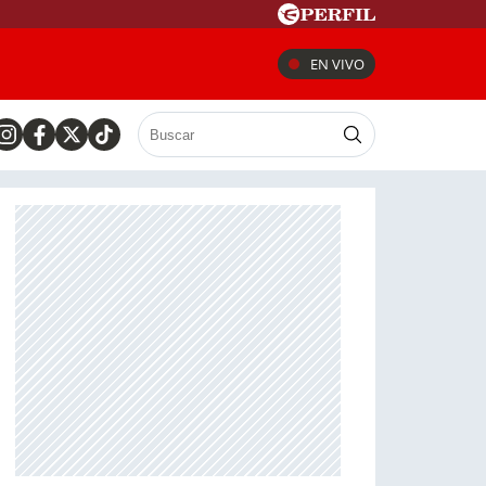
EN VIVO