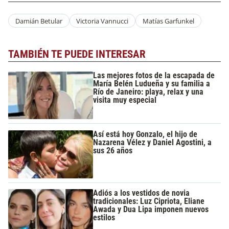
Damián Betular
Victoria Vannucci
Matías Garfunkel
TAMBIÉN TE PUEDE INTERESAR
Las mejores fotos de la escapada de
María Belén Ludueña y su familia a
Río de Janeiro: playa, relax y una
visita muy especial
Así está hoy Gonzalo, el hijo de
Nazarena Vélez y Daniel Agostini, a
sus 26 años
Adiós a los vestidos de novia
tradicionales: Luz Cipriota, Eliane
Awada y Dua Lipa imponen nuevos
estilos