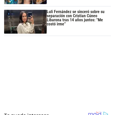
Luli Fernández se sinceró sobre su
separación con Cristian Cúneo
Libarona tras 14 años juntos: “Me
costó irme”