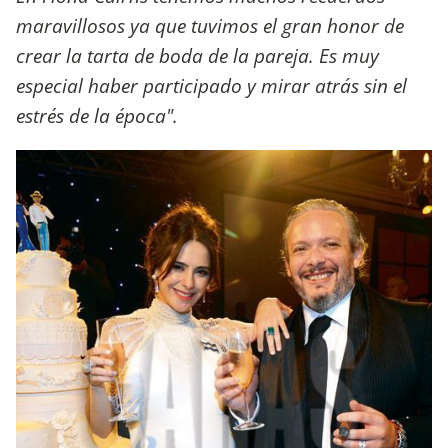
maravillosos ya que tuvimos el gran honor de
crear la tarta de boda de la pareja. Es muy
especial haber participado y mirar atrás sin el
estrés de la época".