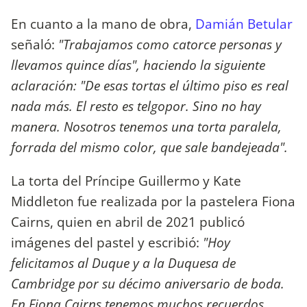
En cuanto a la mano de obra,
Damián Betular
señaló:
"Trabajamos como catorce personas y
llevamos quince días", haciendo la siguiente
aclaración: "De esas tortas el último piso es real
nada más. El resto es telgopor. Sino no hay
manera. Nosotros tenemos una torta paralela,
forrada del mismo color, que sale bandejeada".
La torta del Príncipe Guillermo y Kate
Middleton fue realizada por la pastelera Fiona
Cairns, quien en abril de 2021 publicó
imágenes del pastel y escribió:
"Hoy
felicitamos al Duque y a la Duquesa de
Cambridge por su décimo aniversario de boda.
En Fiona Cairns tenemos muchos recuerdos