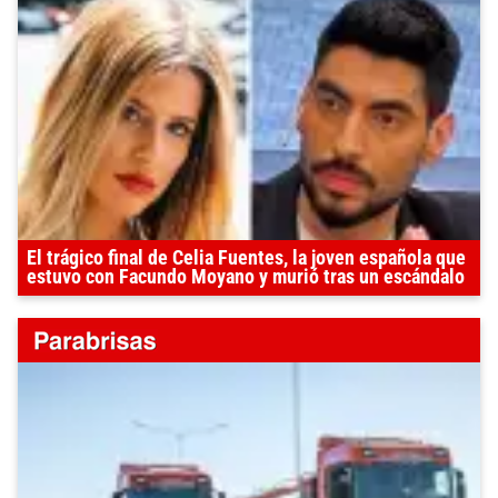
El trágico final de Celia Fuentes, la joven española que
estuvo con Facundo Moyano y murió tras un escándalo