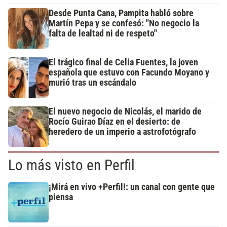
Desde Punta Cana, Pampita habló sobre
Martín Pepa y se confesó: "No negocio la
falta de lealtad ni de respeto"
El trágico final de Celia Fuentes, la joven
española que estuvo con Facundo Moyano y
murió tras un escándalo
El nuevo negocio de Nicolás, el marido de
Rocío Guirao Díaz en el desierto: de
heredero de un imperio a astrofotógrafo
Lo más visto en Perfil
¡Mirá en vivo +Perfil!: un canal con gente que
piensa