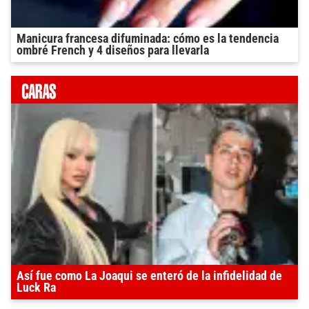
Manicura francesa difuminada: cómo es la tendencia
ombré French y 4 diseños para llevarla
Así fue como La Joaqui se enteró de la infidelidad de
Luck Ra