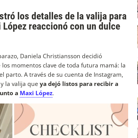
ró los detalles de la valija para
i López reaccionó con un dulce
mbarazo, Daniela Christiansson decidió
e los momentos clave de toda futura mamá: la
del parto. A través de su cuenta de Instagram,
y la valija que
ya dejó listos para recibir a
junto a
Maxi López
.