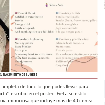
EL NACIMIENTO DE SU BEBÉ
 completa de todo lo que podés llevar para
o”, escribió en el posteo. Fiel a su estilo
uía minuciosa que incluye más de 40 ítems: