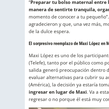
“
Preparar tu bolso maternal entre 
manera de sentirte tranquila, orga
momento de conocer a tu pequeño”
agradecieron y que, una vez más, mo
de la dulce espera.
El sorpresivo reemplazo de Maxi López en M
Maxi López es uno de los participan
(Telefe), tanto por el público como 
salida generó preocupación dentro d
evaluar alternativas para cubrir su 
(América), la decisión ya estaría to
ingresar en lugar de Maxi
. Va a est
regresar o no porque él está muy con