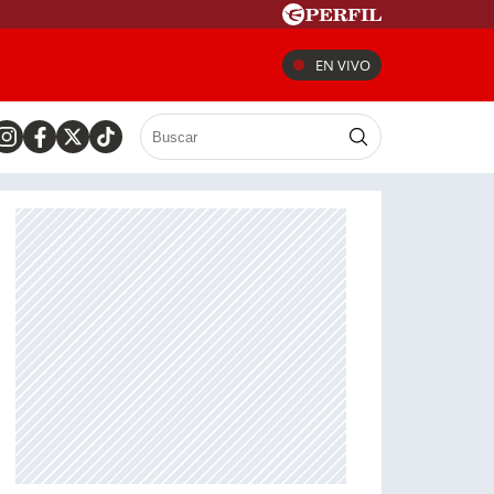
EN VIVO