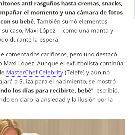
mitones anti rasguños hasta cremas, snacks,
ompañar el momento y una cámara de fotos
 con su bebé
. También sumó elementos
 su caso, Maxi López— como una manta y
do durante la espera.
 de comentarios cariñosos, pero uno destacó
o Maxi López. Aunque el exfutbolista continúa
 de
MasterChef Celebrity
(Telefe) y aún no
iajará a Suiza para el nacimiento, se mostró
ndo los días para recibirte, bebé
”, escribió,
o en claro la ansiedad y la ilusión por la