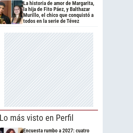
La historia de amor de Margarita,
la hija de Fito Páez, y Balthazar
Murillo, el chico que conquistó a
todos en la serie de Tévez
Lo más visto en Perfil
Encuesta rumbo a 2027: cuatro