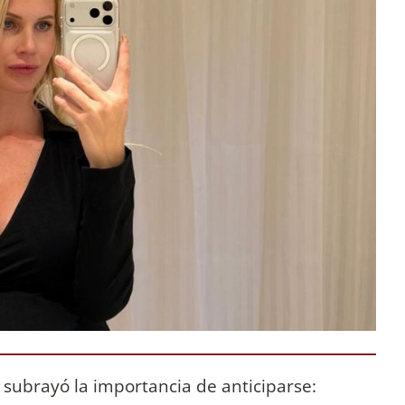
a subrayó la importancia de anticiparse: