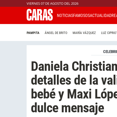
VIERNES 07 DE AGOSTO DEL 2026
NOTICIAS
FAMOSOS
ACTUALIDAD
RE
PAMPITA
ÁNGEL DE BRITO
MARÍA VÁZQUEZ
LUZ CIPRIO
CELEBRI
Daniela Christia
detalles de la val
bebé y Maxi Lópe
dulce mensaje