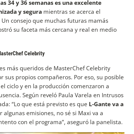
las 34 y 36 semanas es una excelente
nizada y segura
mientras se acerca el
. Un consejo que muchas futuras mamás
stró su faceta más cercana y real en medio
asterChef Celebrity
tes más queridos de MasterChef Celebrity
por sus propios compañeros. Por eso, su posible
el ciclo y en la producción comenzaron a
ausencia. Según reveló Paula Varela en Intrusos
mada: “Lo que está previsto es que
L-Gante va a
ar algunas emisiones, no sé si Maxi va a
tento con el programa”, aseguró la panelista.