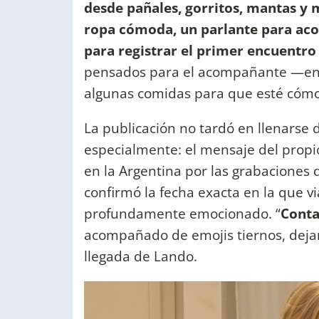
desde pañales, gorritos, mantas y 
ropa cómoda, un parlante para ac
para registrar el primer encuentro
pensados para el acompañante —en
algunas comidas para que esté cómo
La publicación no tardó en llenarse
especialmente: el mensaje del propi
en la Argentina por las grabaciones
confirmó la fecha exacta en la que v
profundamente emocionado. “
Conta
acompañado de emojis tiernos, dejand
llegada de Lando.