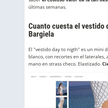
últimas semanas.
Cuanto cuesta el vestido 
Bargiela
El "vestido day to nigth" es un mini
blanco, con recortes en el laterales,
mano en strass checo. Elastizado.
Ci