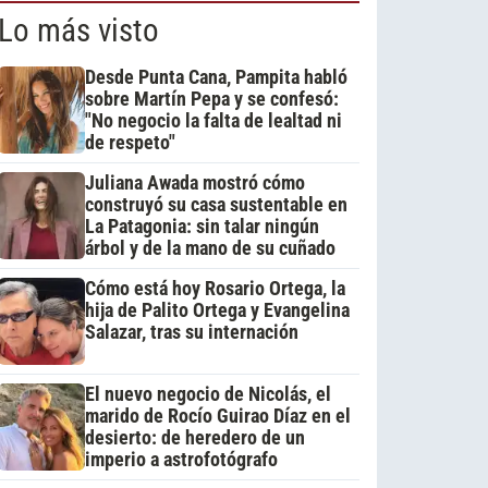
Lo más visto
Desde Punta Cana, Pampita habló
sobre Martín Pepa y se confesó:
"No negocio la falta de lealtad ni
de respeto"
Juliana Awada mostró cómo
construyó su casa sustentable en
La Patagonia: sin talar ningún
árbol y de la mano de su cuñado
Cómo está hoy Rosario Ortega, la
hija de Palito Ortega y Evangelina
Salazar, tras su internación
El nuevo negocio de Nicolás, el
marido de Rocío Guirao Díaz en el
desierto: de heredero de un
imperio a astrofotógrafo