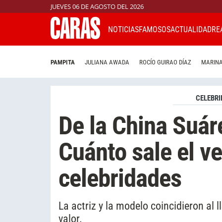
JUEVES 06 DE AGOSTO DEL 2026
NOTICIAS
FAMOSOS
ACTUALIDAD
RE
PAMPITA
JULIANA AWADA
ROCÍO GUIRAO DÍAZ
MARINA
CELEBRI
De la China Suár
Cuánto sale el ve
celebridades
La actriz y la modelo coincidieron al
valor.