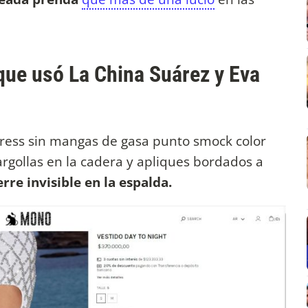
que usó La China Suárez y Eva
 dress sin mangas de gasa punto smock color
 argollas en la cadera y apliques bordados a
erre invisible en la espalda.