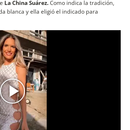
ue
La China Suárez.
Como indica la tradición,
 blanca y ella eligió el indicado para