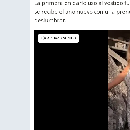
La primera en darle uso al vestido f
se recibe el año nuevo con una prenda
deslumbrar.