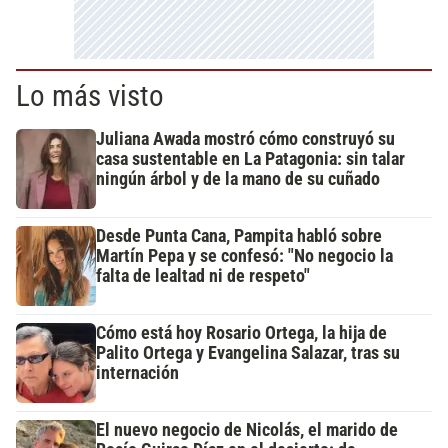
Lo más visto
Juliana Awada mostró cómo construyó su
casa sustentable en La Patagonia: sin talar
ningún árbol y de la mano de su cuñado
Desde Punta Cana, Pampita habló sobre
Martín Pepa y se confesó: "No negocio la
falta de lealtad ni de respeto"
Cómo está hoy Rosario Ortega, la hija de
Palito Ortega y Evangelina Salazar, tras su
internación
El nuevo negocio de Nicolás, el marido de