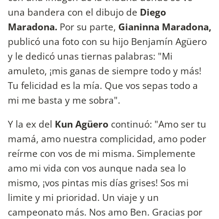
una bandera con el dibujo de
Diego
Maradona.
Por su parte,
Gianinna Maradona,
publicó una foto con su hijo Benjamín Agüero
y le dedicó unas tiernas palabras: "Mi
amuleto, ¡mis ganas de siempre todo y más!
Tu felicidad es la mía. Que vos sepas todo a
mi me basta y me sobra".
Y la ex del
Kun Agüero
continuó: "Amo ser tu
mamá, amo nuestra complicidad, amo poder
reírme con vos de mi misma. Simplemente
amo mi vida con vos aunque nada sea lo
mismo, ¡vos pintas mis días grises! Sos mi
limite y mi prioridad. Un viaje y un
campeonato más. Nos amo Ben. Gracias por