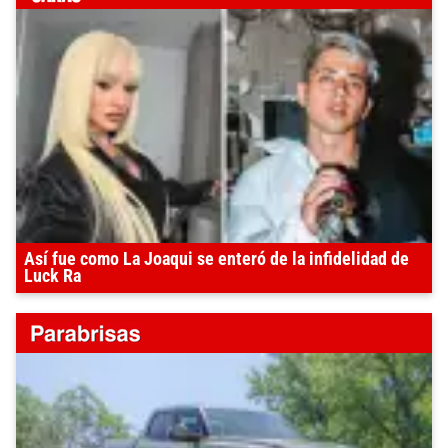
Así fue como La Joaqui se enteró de la infidelidad de
Luck Ra