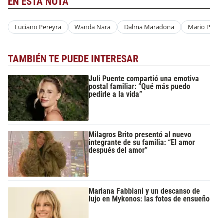
EN ESTA NOTA
Luciano Pereyra
Wanda Nara
Dalma Maradona
Mario Perg
TAMBIÉN TE PUEDE INTERESAR
Juli Puente compartió una emotiva
postal familiar: “Qué más puedo
pedirle a la vida”
Milagros Brito presentó al nuevo
integrante de su familia: “El amor
después del amor”
Mariana Fabbiani y un descanso de
lujo en Mykonos: las fotos de ensueño