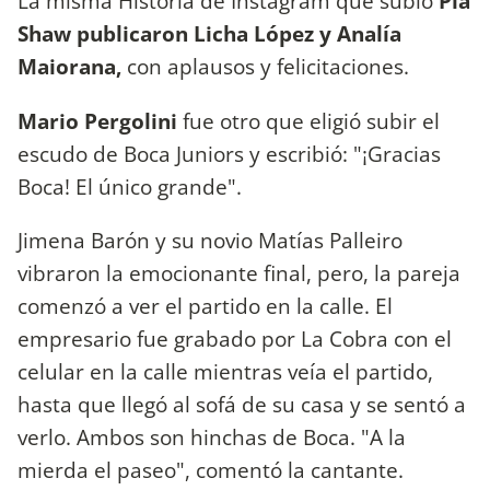
La misma Historia de Instagram que subió
Pía
Shaw publicaron Licha López y Analía
Maiorana,
con aplausos y felicitaciones.
Mario Pergolini
fue otro que eligió subir el
escudo de Boca Juniors y escribió: "¡Gracias
Boca! El único grande".
Jimena Barón y su novio Matías Palleiro
vibraron la emocionante final, pero, la pareja
comenzó a ver el partido en la calle. El
empresario fue grabado por La Cobra con el
celular en la calle mientras veía el partido,
hasta que llegó al sofá de su casa y se sentó a
verlo. Ambos son hinchas de Boca. "A la
mierda el paseo", comentó la cantante.