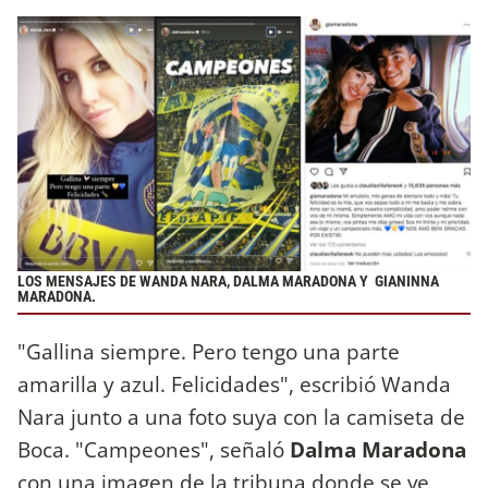
LOS MENSAJES DE WANDA NARA, DALMA MARADONA Y GIANINNA
MARADONA.
"Gallina siempre. Pero tengo una parte
amarilla y azul. Felicidades", escribió Wanda
Nara junto a una foto suya con la camiseta de
Boca. "Campeones", señaló
Dalma Maradona
con una imagen de la tribuna donde se ve