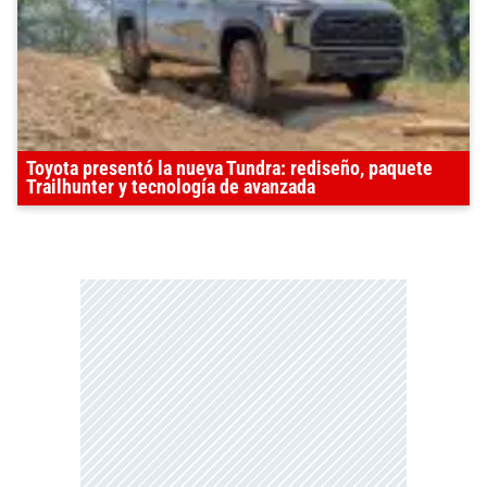
Toyota presentó la nueva Tundra: rediseño, paquete
Trailhunter y tecnología de avanzada