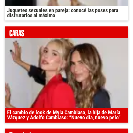
Juguetes sexuales en pareja: conocé las poses para
disfrutarlos al máximo
El cambio de look de Myla Cambiaso, la hija de María
Vázquez y Adolfo Cambiaso: “Nuevo día, nuevo pelo”