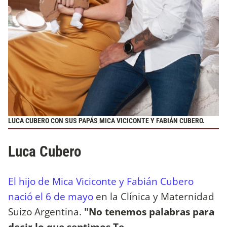
LUCA CUBERO CON SUS PAPÁS MICA VICICONTE Y FABIÁN CUBERO.
Luca Cubero
El hijo de Mica Viciconte y Fabián Cubero
nació el 6 de mayo
en la Clínica y Maternidad
Suizo Argentina.
"No tenemos palabras para
decir lo que sentimos.Te