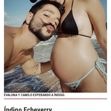
EVALUNA Y CAMILO ESPERANDO A ÍNDIGO.
Índigo Echeverry