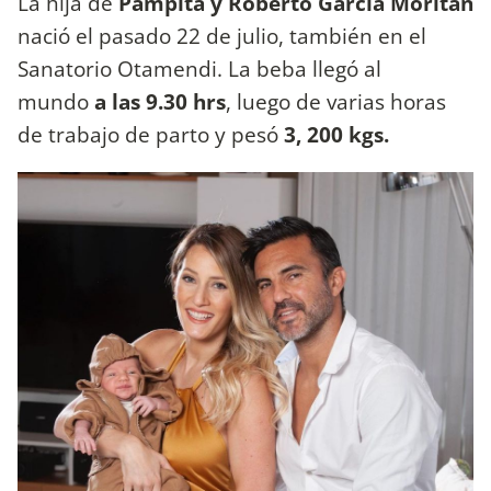
La hija de
Pampita y Roberto García Moritán
nació el pasado 22 de julio, también en el
Sanatorio Otamendi. La beba llegó al
mundo
a las 9.30 hrs
, luego de varias horas
de trabajo de parto y pesó
3, 200 kgs.