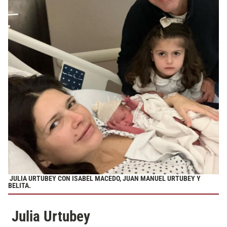
JULIA URTUBEY CON ISABEL MACEDO, JUAN MANUEL URTUBEY Y
BELITA.
Julia Urtubey