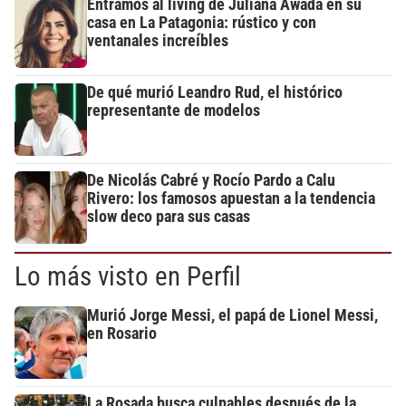
Entramos al living de Juliana Awada en su
casa en La Patagonia: rústico y con
ventanales increíbles
De qué murió Leandro Rud, el histórico
representante de modelos
De Nicolás Cabré y Rocío Pardo a Calu
Rivero: los famosos apuestan a la tendencia
slow deco para sus casas
Lo más visto en Perfil
Murió Jorge Messi, el papá de Lionel Messi,
en Rosario
La Rosada busca culpables después de la