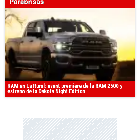
RAM en La Rural: avant premiere de la RAM 2500 y
estreno de la Dakota Night Edition