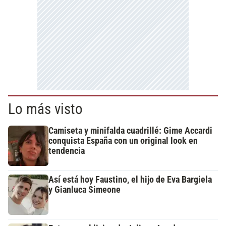
Lo más visto
Camiseta y minifalda cuadrillé: Gime Accardi
conquista España con un original look en
tendencia
Así está hoy Faustino, el hijo de Eva Bargiela
y Gianluca Simeone