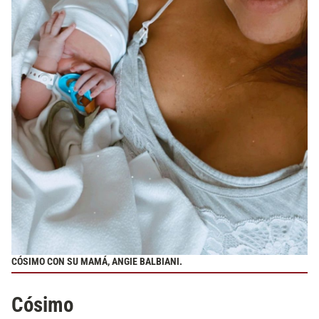
CÓSIMO CON SU MAMÁ, ANGIE BALBIANI.
Cósimo