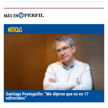
MÁS EN
Santiago Posteguillo: “Me dijeron que no en 17
editoriales”