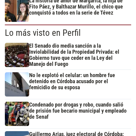
La historia de amor de Margarita, la hija de
Fito Páez, y Balthazar Murillo, el chico que
conquistó a todos en la serie de Tévez
Lo más visto en Perfil
El Senado dio media sanción a la
Inviolabilidad de la Propiedad Privada: el
Gobierno tuvo que ceder en la Ley del
Manejo del Fuego
No le explotó el celular: un hombre fue
detenido en Córdoba acusado por el
femicidio de su esposa
Condenado por drogas y robo, cuando salió
de prisión fue becario municipal y empleado
de Senaf
Guillermo Arias, juez electoral de Córdoba: