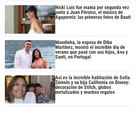
Nicki Luis fue mamá por segunda vez
junto a Juan Pérsico, el músico de
Agapornis: las primeras fotos de Bauti
Mandinha, la esposa de Dibu
Martínez, mostró el increíble día de
verano que pasó con sus hijos, Ava y
Santi, en Portugal
Así es la increíble habitación de Sofía
Zámolo y su hija California en Disney:
decoración de Stitch, globos
metalizados y muchos regalos