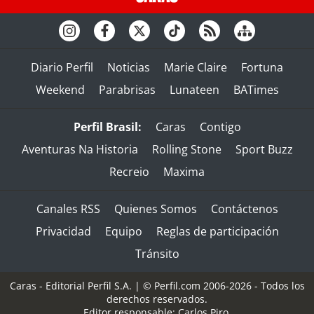
Diario Perfil
Noticias
Marie Claire
Fortuna
Weekend
Parabrisas
Lunateen
BATimes
Perfil Brasil:
Caras
Contigo
Aventuras Na Historia
Rolling Stone
Sport Buzz
Recreio
Maxima
Canales RSS
Quienes Somos
Contáctenos
Privacidad
Equipo
Reglas de participación
Tránsito
Caras - Editorial Perfil S.A.
| © Perfil.com 2006-2026 - Todos los
derechos reservados.
Editor responsable: Carlos Piro.