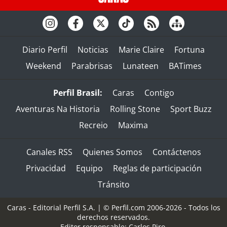
Diario Perfil
Noticias
Marie Claire
Fortuna
Weekend
Parabrisas
Lunateen
BATimes
Perfil Brasil:
Caras
Contigo
Aventuras Na Historia
Rolling Stone
Sport Buzz
Recreio
Maxima
Canales RSS
Quienes Somos
Contáctenos
Privacidad
Equipo
Reglas de participación
Tránsito
Caras - Editorial Perfil S.A.
| © Perfil.com 2006-2026 - Todos los
derechos reservados.
Editor responsable: Carlos Piro.