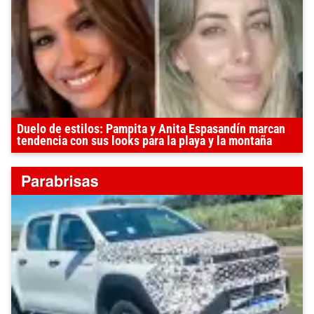
Duelo de estilos: Pampita y Anita Espasandín marcan
tendencia con sus looks para la playa y la montaña