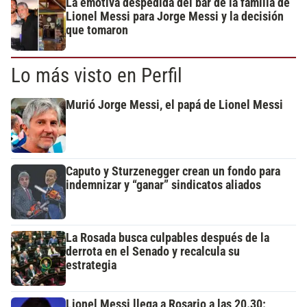
La emotiva despedida del bar de la familia de
Lionel Messi para Jorge Messi y la decisión
que tomaron
Lo más visto en Perfil
Murió Jorge Messi, el papá de Lionel Messi
Caputo y Sturzenegger crean un fondo para
indemnizar y “ganar” sindicatos aliados
La Rosada busca culpables después de la
derrota en el Senado y recalcula su
estrategia
Lionel Messi llega a Rosario a las 20.30: