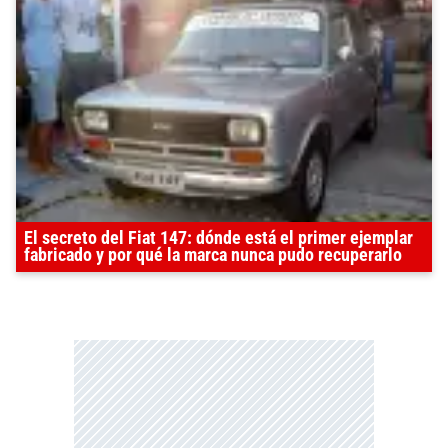
El secreto del Fiat 147: dónde está el primer ejemplar
fabricado y por qué la marca nunca pudo recuperarlo