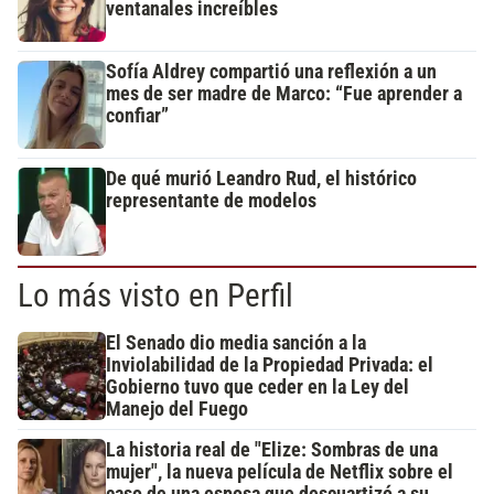
ventanales increíbles
Sofía Aldrey compartió una reflexión a un
mes de ser madre de Marco: “Fue aprender a
confiar”
De qué murió Leandro Rud, el histórico
representante de modelos
Lo más visto en Perfil
El Senado dio media sanción a la
Inviolabilidad de la Propiedad Privada: el
Gobierno tuvo que ceder en la Ley del
Manejo del Fuego
La historia real de "Elize: Sombras de una
mujer", la nueva película de Netflix sobre el