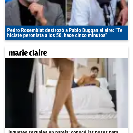
Pedro Rosemblat destrozó a Pablo Duggan al aire: "Te
hiciste peronista a los 50, hace cinco minutos"
Juguetes sexuales en pareja: conocé las poses para