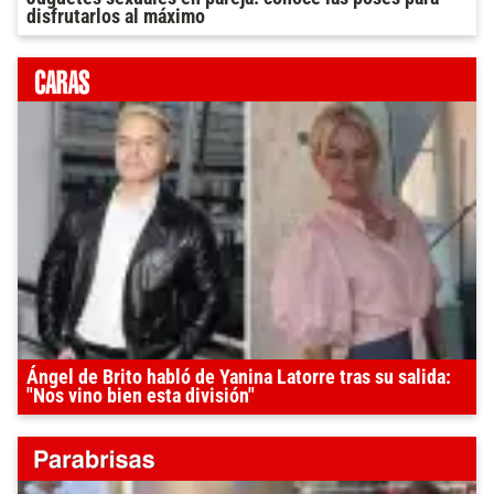
disfrutarlos al máximo
Ángel de Brito habló de Yanina Latorre tras su salida:
"Nos vino bien esta división"